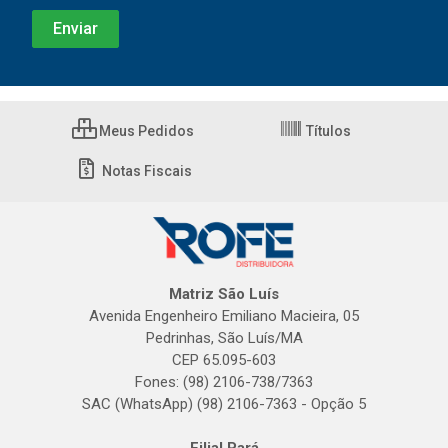
Meus Pedidos
Títulos
Notas Fiscais
Matriz São Luís
Avenida Engenheiro Emiliano Macieira, 05
Pedrinhas, São Luís/MA
CEP 65.095-603
Fones: (98) 2106-738/7363
SAC (WhatsApp) (98) 2106-7363 - Opção 5