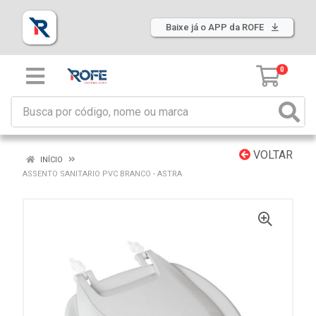
Baixe já o APP da ROFE
0
VOLTAR
INÍCIO
ASSENTO SANITARIO PVC BRANCO - ASTRA