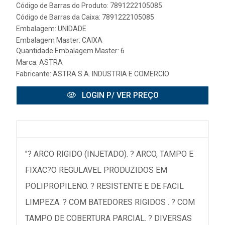
Código de Barras do Produto: 7891222105085
Código de Barras da Caixa: 7891222105085
Embalagem: UNIDADE
Embalagem Master: CAIXA
Quantidade Embalagem Master: 6
Marca:
ASTRA
Fabricante:
ASTRA S.A. INDUSTRIA E COMERCIO
LOGIN P/ VER PREÇO
"? ARCO RIGIDO (INJETADO). ? ARCO, TAMPO E
FIXAC?O REGULAVEL PRODUZIDOS EM
POLIPROPILENO. ? RESISTENTE E DE FACIL
LIMPEZA. ? COM BATEDORES RIGIDOS . ? COM
TAMPO DE COBERTURA PARCIAL. ? DIVERSAS