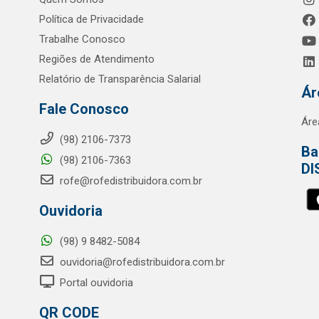
Política de Privacidade
Trabalhe Conosco
Regiões de Atendimento
Relatório de Transparência Salarial
Ár
Fale Conosco
Áre
(98) 2106-7373
Ba
(98) 2106-7363
DI
rofe@rofedistribuidora.com.br
Ouvidoria
(98) 9 8482-5084
ouvidoria@rofedistribuidora.com.br
Portal ouvidoria
QR CODE