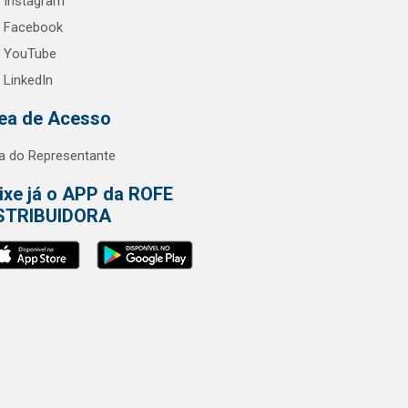
Instagram
Facebook
YouTube
LinkedIn
ea de Acesso
a do Representante
ixe já o APP da ROFE
STRIBUIDORA