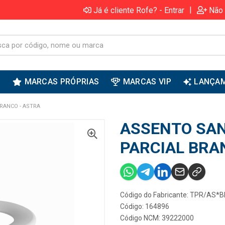
|
Já é cliente Rofe? - Entrar
Não 
S
MARCAS PRÓPRIAS
MARCAS VIP
LANÇA
RANCO - ASTRA
ASSENTO SAN
PARCIAL BRA
Código do Fabricante: TPR/AS*
Código: 164896
Código NCM: 39222000