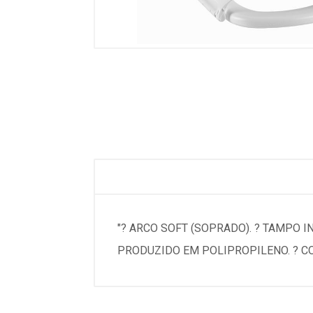
"? ARCO SOFT (SOPRADO). ? TAMPO 
PRODUZIDO EM POLIPROPILENO. ? CO