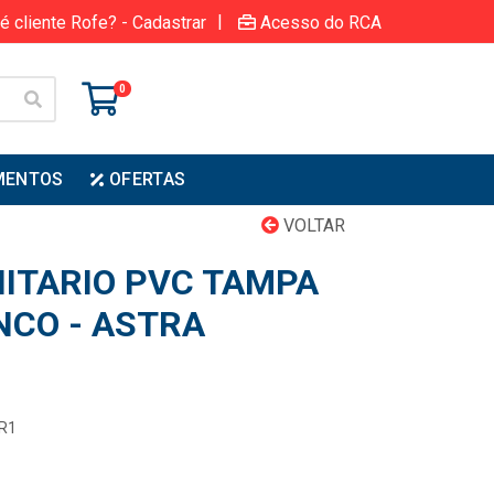
|
é cliente Rofe? - Cadastrar
Acesso do RCA
0
MENTOS
OFERTAS
VOLTAR
ITARIO PVC TAMPA
NCO - ASTRA
BR1