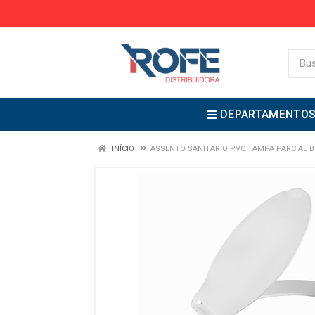
DEPARTAMENTO
INÍCIO
ASSENTO SANITARIO PVC TAMPA PARCIAL B