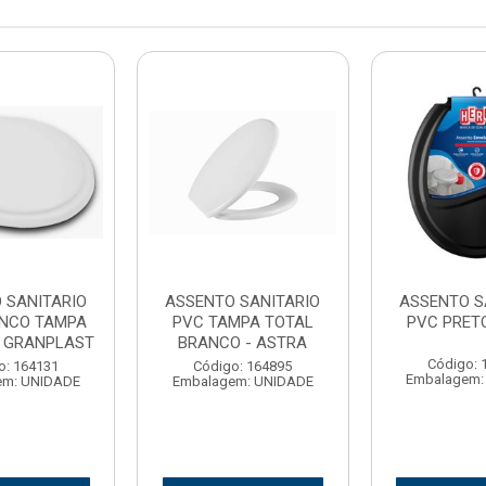
 SANITARIO
ASSENTO SANITARIO
ASSENTO S
NCO TAMPA
PVC TAMPA TOTAL
PVC PRETO
- GRANPLAST
BRANCO - ASTRA
Código: 
o: 164131
Código: 164895
Embalagem:
em: UNIDADE
Embalagem: UNIDADE