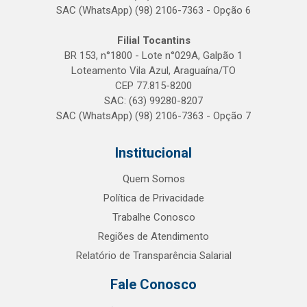
SAC (WhatsApp) (98) 2106-7363 - Opção 6
Filial Tocantins
BR 153, n°1800 - Lote n°029A, Galpão 1
Loteamento Vila Azul, Araguaína/TO
CEP 77.815-8200
SAC: (63) 99280-8207
SAC (WhatsApp) (98) 2106-7363 - Opção 7
Institucional
Quem Somos
Política de Privacidade
Trabalhe Conosco
Regiões de Atendimento
Relatório de Transparência Salarial
Fale Conosco