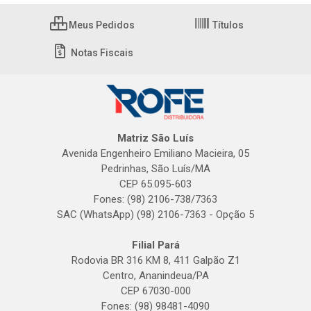
Meus Pedidos
Títulos
Notas Fiscais
Matriz São Luís
Avenida Engenheiro Emiliano Macieira, 05
Pedrinhas, São Luís/MA
CEP 65.095-603
Fones: (98) 2106-738/7363
SAC (WhatsApp) (98) 2106-7363 - Opção 5
Filial Pará
Rodovia BR 316 KM 8, 411 Galpão Z1
Centro, Ananindeua/PA
CEP 67030-000
Fones: (98) 98481-4090