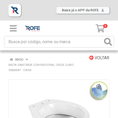
Baixe já o APP da ROFE
0
VOLTAR
INÍCIO
BACIA SANITARIA CONVENCIONAL CINZA CLARO
SABARA* - ICASA