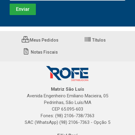
Meus Pedidos
Títulos
Notas Fiscais
Matriz São Luís
Avenida Engenheiro Emiliano Macieira, 05
Pedrinhas, São Luís/MA
CEP 65.095-603
Fones: (98) 2106-738/7363
SAC (WhatsApp) (98) 2106-7363 - Opção 5