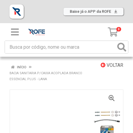
Baixe já o APP da ROFE
0
VOLTAR
INÍCIO
BACIA SANITARIA P/CAIXA ACOPLADA BRANCO
ESSENCIAL PLUS - LANA