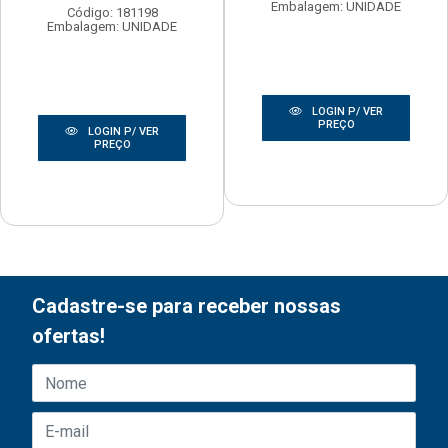
Embalagem: UNIDADE
Código: 181198
Embalagem: UNIDADE
LOGIN P/ VER
PREÇO
LOGIN P/ VER
PREÇO
Cadastre-se para receber nossas
ofertas!