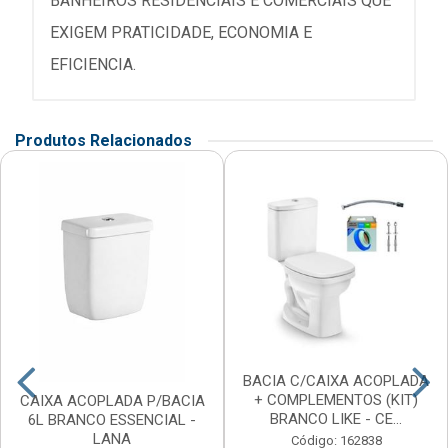
BANHEIROS RESIDENCIAIS E COMERCIAIS QUE
EXIGEM PRATICIDADE, ECONOMIA E
EFICIENCIA.
Produtos Relacionados
BACIA C/CAIXA ACOPLADA
+ COMPLEMENTOS (KIT)
CAIXA ACOPLADA P/BACIA
BRANCO LIKE - CE...
6L BRANCO ESSENCIAL -
LANA
Código: 162838