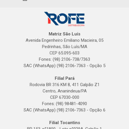
Matriz São Luís
Avenida Engenheiro Emiliano Macieira, 05
Pedrinhas, São Luís/MA
CEP 65.095-603
Fones: (98) 2106-738/7363
SAC (WhatsApp) (98) 2106-7363 - Opção 5
Filial Pará
Rodovia BR 316 KM 8, 411 Galpão Z1
Centro, Ananindeua/PA
CEP 67030-000
Fones: (98) 98481-4090
SAC (WhatsApp) (98) 2106-7363 - Opção 6
Filial Tocantins