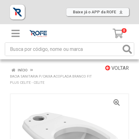
Baixe já o APP da ROFE
0
VOLTAR
INÍCIO
BACIA SANITARIA P/CAIXA ACOPLADA BRANCO FIT
PLUS CELITE - CELITE