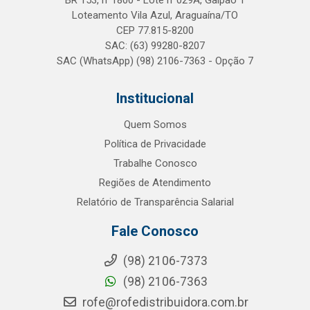
BR 153, n°1800 - Lote n°029A, Galpão 1
Loteamento Vila Azul, Araguaína/TO
CEP 77.815-8200
SAC: (63) 99280-8207
SAC (WhatsApp) (98) 2106-7363 - Opção 7
Institucional
Quem Somos
Política de Privacidade
Trabalhe Conosco
Regiões de Atendimento
Relatório de Transparência Salarial
Fale Conosco
(98) 2106-7373
(98) 2106-7363
rofe@rofedistribuidora.com.br