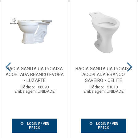
BACIA SANITARIA P/CAIXA
BACIA SANITARIA P/CAIXA
ACOPLADA BRANCO EVORA
ACOPLADA BRANCO
- LUZARTE
SAVEIRO - CELITE
Código: 166090
Código: 151010
Embalagem: UNIDADE
Embalagem: UNIDADE
LOGIN P/ VER
LOGIN P/ VER
PREÇO
PREÇO