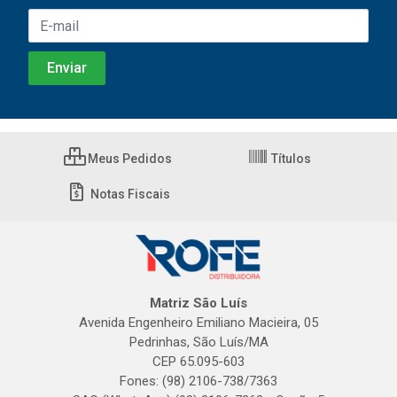
Meus Pedidos
Títulos
Notas Fiscais
Matriz São Luís
Avenida Engenheiro Emiliano Macieira, 05
Pedrinhas, São Luís/MA
CEP 65.095-603
Fones: (98) 2106-738/7363