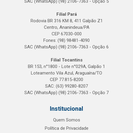
SAC (WhatsApp) (98) 2106-7363 - Opção 5
Filial Pará
Rodovia BR 316 KM 8, 411 Galpão Z1
Centro, Ananindeua/PA
CEP 67030-000
Fones: (98) 98481-4090
SAC (WhatsApp) (98) 2106-7363 - Opção 6
Filial Tocantins
BR 153, n°1800 - Lote n°029A, Galpão 1
Loteamento Vila Azul, Araguaína/TO
CEP 77.815-8200
SAC: (63) 99280-8207
SAC (WhatsApp) (98) 2106-7363 - Opção 7
Institucional
Quem Somos
Política de Privacidade