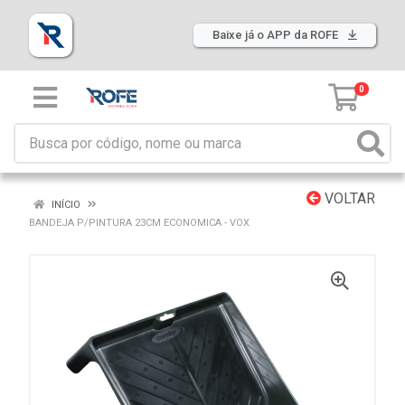
Baixe já o APP da ROFE
0
VOLTAR
INÍCIO
BANDEJA P/PINTURA 23CM ECONOMICA - VOX