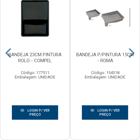
BANDEJA 23CM PINTURA
BANDEJA P/PINTURA 15CM
ROLO - COMPEL
- ROMA
Código: 177511
Código: 154318
Embalagem: UNIDADE
Embalagem: UNIDADE
LOGIN P/ VER
LOGIN P/ VER
PREÇO
PREÇO