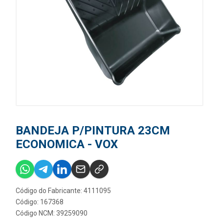
BANDEJA P/PINTURA 23CM
ECONOMICA - VOX
Código do Fabricante: 4111095
Código: 167368
Código NCM: 39259090