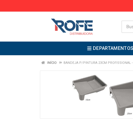
DEPARTAMENTO
INÍCIO
BANDEJA P/PINTURA 23CM PROFISSIONAL 