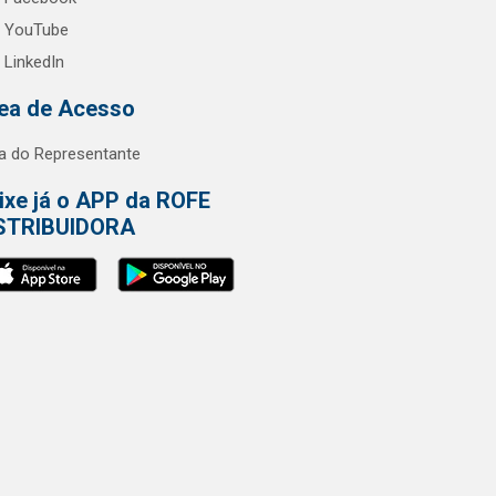
YouTube
LinkedIn
ea de Acesso
a do Representante
ixe já o APP da ROFE
STRIBUIDORA