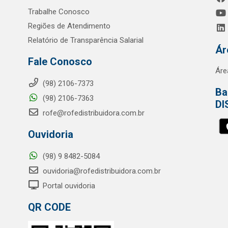
Trabalhe Conosco
Regiões de Atendimento
Relatório de Transparência Salarial
Ár
Fale Conosco
Áre
(98) 2106-7373
Ba
(98) 2106-7363
DI
rofe@rofedistribuidora.com.br
Ouvidoria
(98) 9 8482-5084
ouvidoria@rofedistribuidora.com.br
Portal ouvidoria
QR CODE