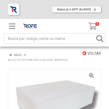
Baixe já o APP da ROFE
0
VOLTAR
INÍCIO
BLOCO DE ESPUMA 22X13,5X6,6CM - BRASIPLA