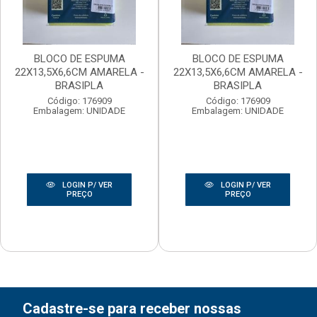
BLOCO DE ESPUMA
BLOCO DE ESPUMA
22X13,5X6,6CM AMARELA -
22X13,5X6,6CM AMARELA -
BRASIPLA
BRASIPLA
Código: 176909
Código: 176909
Embalagem: UNIDADE
Embalagem: UNIDADE
LOGIN P/ VER
LOGIN P/ VER
PREÇO
PREÇO
Cadastre-se para receber nossas