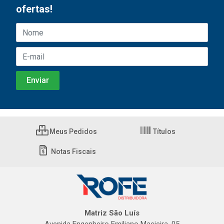
ofertas!
Meus Pedidos
Títulos
Notas Fiscais
Matriz São Luís