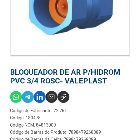
BLOQUEADOR DE AR P/HIDROM
PVC 3/4 ROSC- VALEPLAST
Código do Fabricante: 72.761
Código: 180478
Código NCM: 84813000
Código de Barras do Produto: 7898479268389
Código de Barras da Caixa: 7898479268389