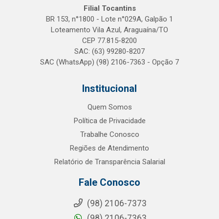
Filial Tocantins
BR 153, n°1800 - Lote n°029A, Galpão 1
Loteamento Vila Azul, Araguaína/TO
CEP 77.815-8200
SAC: (63) 99280-8207
SAC (WhatsApp) (98) 2106-7363 - Opção 7
Institucional
Quem Somos
Política de Privacidade
Trabalhe Conosco
Regiões de Atendimento
Relatório de Transparência Salarial
Fale Conosco
(98) 2106-7373
(98) 2106-7363