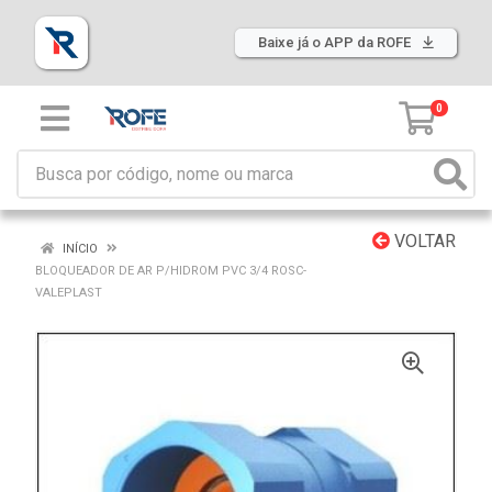
Baixe já o APP da ROFE
0
VOLTAR
INÍCIO
BLOQUEADOR DE AR P/HIDROM PVC 3/4 ROSC-
VALEPLAST