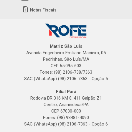
Notas Fiscais
Matriz São Luís
Avenida Engenheiro Emiliano Macieira, 05
Pedrinhas, São Luís/MA
CEP 65.095-603
Fones: (98) 2106-738/7363
SAC (WhatsApp) (98) 2106-7363 - Opção 5
Filial Pará
Rodovia BR 316 KM 8, 411 Galpão Z1
Centro, Ananindeua/PA
CEP 67030-000
Fones: (98) 98481-4090
SAC (WhatsApp) (98) 2106-7363 - Opção 6