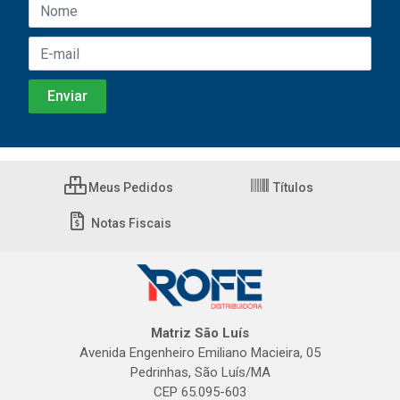
Meus Pedidos
Títulos
Notas Fiscais
Matriz São Luís
Avenida Engenheiro Emiliano Macieira, 05
Pedrinhas, São Luís/MA
CEP 65.095-603