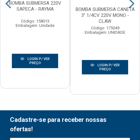
BOMBA SUBMERSA 220V
SAPECA - RAYMA
BOMBA SUBMERSA CANETA
3” 1/4CV 220V MONO -
CLAW
Código: 158013
Embalagem: Unidade
Código: 175049
Embalagem: UNIDADE
LOGIN P/ VER
PREÇO
LOGIN P/ VER
PREÇO
Cadastre-se para receber nossas
ofertas!