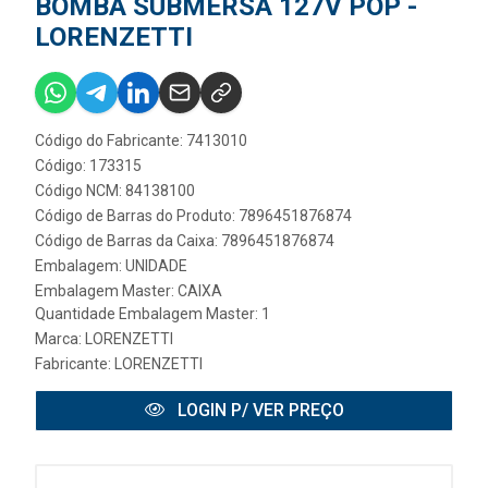
BOMBA SUBMERSA 127V POP -
LORENZETTI
Código do Fabricante: 7413010
Código: 173315
Código NCM: 84138100
Código de Barras do Produto: 7896451876874
Código de Barras da Caixa: 7896451876874
Embalagem: UNIDADE
Embalagem Master: CAIXA
Quantidade Embalagem Master: 1
Marca:
LORENZETTI
Fabricante:
LORENZETTI
LOGIN P/ VER PREÇO