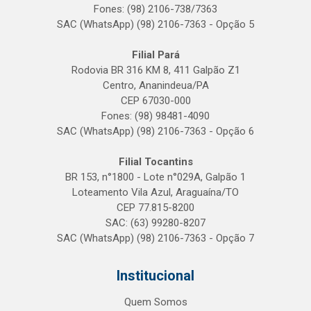
Fones: (98) 2106-738/7363
SAC (WhatsApp) (98) 2106-7363 - Opção 5
Filial Pará
Rodovia BR 316 KM 8, 411 Galpão Z1
Centro, Ananindeua/PA
CEP 67030-000
Fones: (98) 98481-4090
SAC (WhatsApp) (98) 2106-7363 - Opção 6
Filial Tocantins
BR 153, n°1800 - Lote n°029A, Galpão 1
Loteamento Vila Azul, Araguaína/TO
CEP 77.815-8200
SAC: (63) 99280-8207
SAC (WhatsApp) (98) 2106-7363 - Opção 7
Institucional
Quem Somos