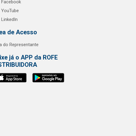
Facebook
YouTube
LinkedIn
ea de Acesso
a do Representante
ixe já o APP da ROFE
STRIBUIDORA