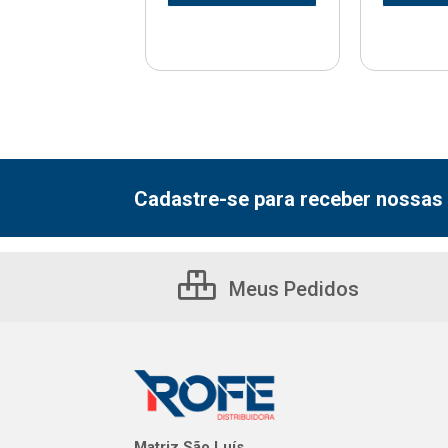
Cadastre-se para receber nossas 
Meus Pedidos
Matriz São Luís