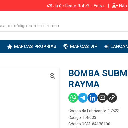
|
Já é cliente Rofe? - Entrar
Não 
S
MARCAS PRÓPRIAS
MARCAS VIP
LANÇA
BOMBA SUBME
RAYMA
Código do Fabricante: 17523
Código: 178633
Código NCM: 84138100