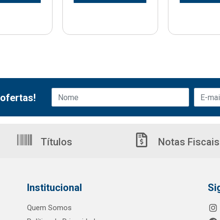
ofertas!
Títulos
Notas Fiscais
Institucional
Si
Quem Somos