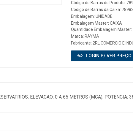
Código de Barras do Produto: 7
Código de Barras da Caixa: 789
Embalagem: UNIDADE
Embalagem Master: CAIXA
Quantidade Embalagem Master: 
Marca:
RAYMA
Fabricante:
2RL COMERCIO E IN
LOGIN P/ VER PREÇO
SERVATRIOS. ELEVACAO: 0 A 65 METROS (MCA). POTENCIA: 3