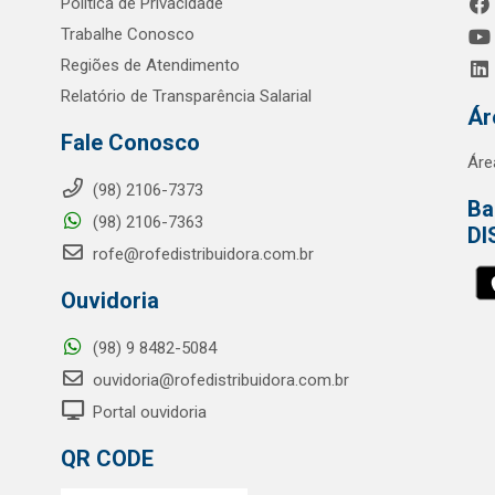
Política de Privacidade
Trabalhe Conosco
Regiões de Atendimento
Relatório de Transparência Salarial
Ár
Fale Conosco
Áre
(98) 2106-7373
Ba
(98) 2106-7363
DI
rofe@rofedistribuidora.com.br
Ouvidoria
(98) 9 8482-5084
ouvidoria@rofedistribuidora.com.br
Portal ouvidoria
QR CODE