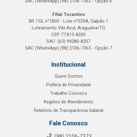
SAC (WhatsApp) (98) 2106-7363 - Opção 6
Filial Tocantins
BR 153, n°1800 - Lote n°029A, Galpão 1
Loteamento Vila Azul, Araguaína/TO
CEP 77.815-8200
SAC: (63) 99280-8207
SAC (WhatsApp) (98) 2106-7363 - Opção 7
Institucional
Quem Somos
Política de Privacidade
Trabalhe Conosco
Regiões de Atendimento
Relatório de Transparência Salarial
Fale Conosco
(98) 2106-7373