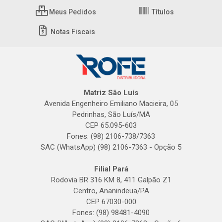
Meus Pedidos
Títulos
Notas Fiscais
Matriz São Luís
Avenida Engenheiro Emiliano Macieira, 05
Pedrinhas, São Luís/MA
CEP 65.095-603
Fones: (98) 2106-738/7363
SAC (WhatsApp) (98) 2106-7363 - Opção 5
Filial Pará
Rodovia BR 316 KM 8, 411 Galpão Z1
Centro, Ananindeua/PA
CEP 67030-000
Fones: (98) 98481-4090