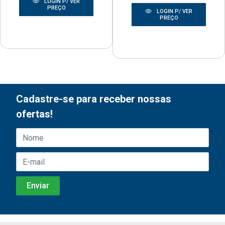
LOGIN P/ VER
PREÇO
LOGIN P/ VER
PREÇO
Cadastre-se para receber nossas
ofertas!