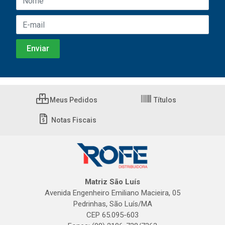
Meus Pedidos
Títulos
Notas Fiscais
Matriz São Luís
Avenida Engenheiro Emiliano Macieira, 05
Pedrinhas, São Luís/MA
CEP 65.095-603