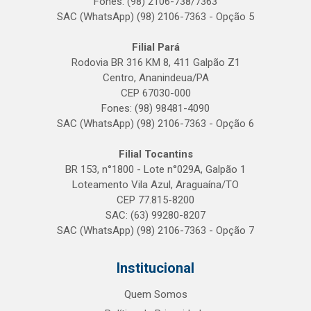
Fones: (98) 2106-738/7363
SAC (WhatsApp) (98) 2106-7363 - Opção 5
Filial Pará
Rodovia BR 316 KM 8, 411 Galpão Z1
Centro, Ananindeua/PA
CEP 67030-000
Fones: (98) 98481-4090
SAC (WhatsApp) (98) 2106-7363 - Opção 6
Filial Tocantins
BR 153, n°1800 - Lote n°029A, Galpão 1
Loteamento Vila Azul, Araguaína/TO
CEP 77.815-8200
SAC: (63) 99280-8207
SAC (WhatsApp) (98) 2106-7363 - Opção 7
Institucional
Quem Somos