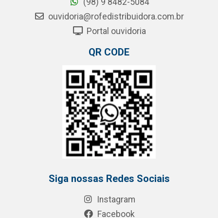
(98) 9 8482-5084
ouvidoria@rofedistribuidora.com.br
Portal ouvidoria
QR CODE
Siga nossas Redes Sociais
Instagram
Facebook