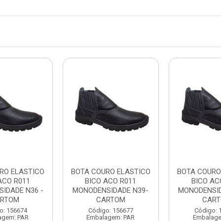
RO ELASTICO
BOTA COURO ELASTICO
BOTA COURO
ACO R011
BICO ACO R011
BICO AC
IDADE N36 -
MONODENSIDADE N39-
MONODENSID
RTOM
CARTOM
CAR
o: 156674
Código: 156677
Código: 
agem: PAR
Embalagem: PAR
Embalage