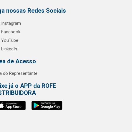
ga nossas Redes Sociais
Instagram
Facebook
YouTube
LinkedIn
ea de Acesso
a do Representante
ixe já o APP da ROFE
STRIBUIDORA