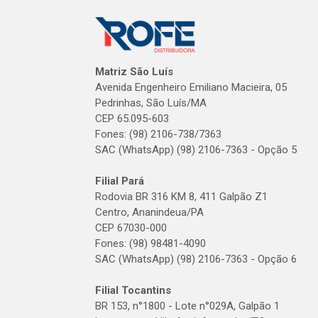
Matriz São Luís
Avenida Engenheiro Emiliano Macieira, 05
Pedrinhas, São Luís/MA
CEP 65.095-603
Fones: (98) 2106-738/7363
SAC (WhatsApp) (98) 2106-7363 - Opção 5
Filial Pará
Rodovia BR 316 KM 8, 411 Galpão Z1
Centro, Ananindeua/PA
CEP 67030-000
Fones: (98) 98481-4090
SAC (WhatsApp) (98) 2106-7363 - Opção 6
Filial Tocantins
BR 153, n°1800 - Lote n°029A, Galpão 1