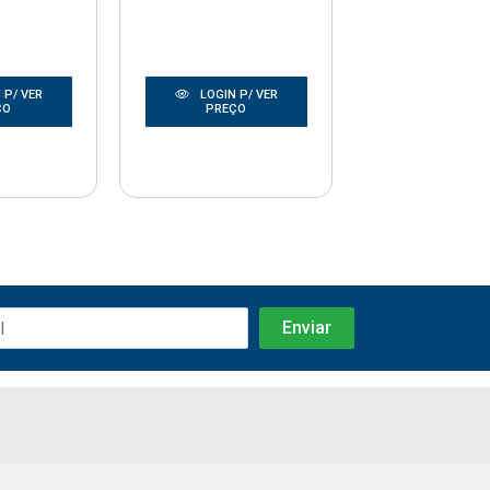
 P/ VER
LOGIN P/ VER
LOGIN P/
ÇO
PREÇO
PREÇO