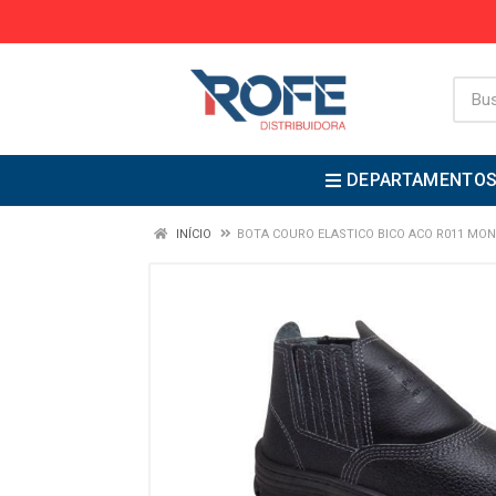
DEPARTAMENTO
INÍCIO
BOTA COURO ELASTICO BICO ACO R011 MO