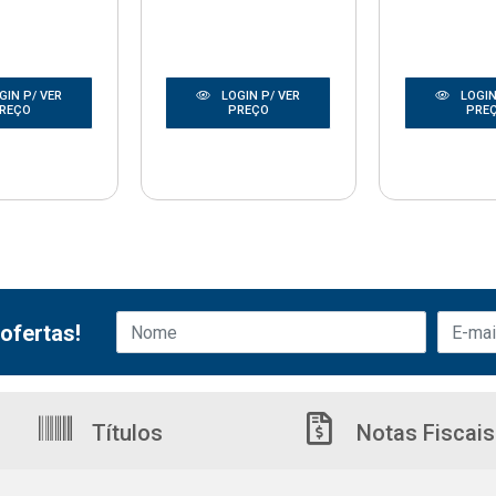
GIN P/ VER
LOGIN P/ VER
LOGIN
REÇO
PREÇO
PRE
ofertas!
Títulos
Notas Fiscais