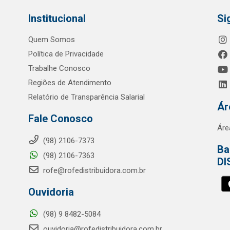
Institucional
Si
Quem Somos
Política de Privacidade
Trabalhe Conosco
Regiões de Atendimento
Relatório de Transparência Salarial
Ár
Fale Conosco
Áre
(98) 2106-7373
Ba
(98) 2106-7363
DI
rofe@rofedistribuidora.com.br
Ouvidoria
(98) 9 8482-5084
ouvidoria@rofedistribuidora.com.br