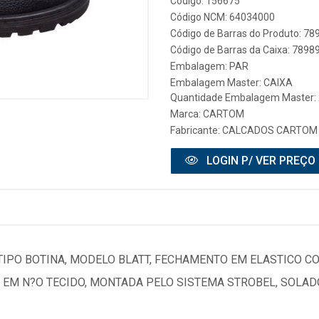
Código: 156675
Código NCM: 64034000
Código de Barras do Produto: 7
Código de Barras da Caixa: 789
Embalagem: PAR
Embalagem Master: CAIXA
Quantidade Embalagem Master:
Marca:
CARTOM
Fabricante:
CALCADOS CARTOM
LOGIN P/ VER PREÇO
 TIPO BOTINA, MODELO BLATT, FECHAMENTO EM ELASTICO 
 EM N?O TECIDO, MONTADA PELO SISTEMA STROBEL, SOLA