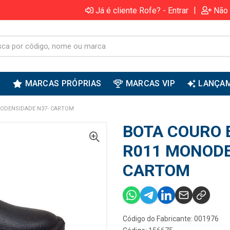
|
Já é cliente Rofe? - Entrar
Não 
S
MARCAS PRÓPRIAS
MARCAS VIP
LANÇA
NODENSIDADE N37- CARTOM
BOTA COURO 
R011 MONODE
CARTOM
Código do Fabricante: 001976