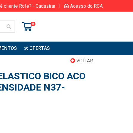
|
é cliente Rofe? - Cadastrar
Acesso do RCA
0
MENTOS
OFERTAS
VOLTAR
ELASTICO BICO ACO
NSIDADE N37-