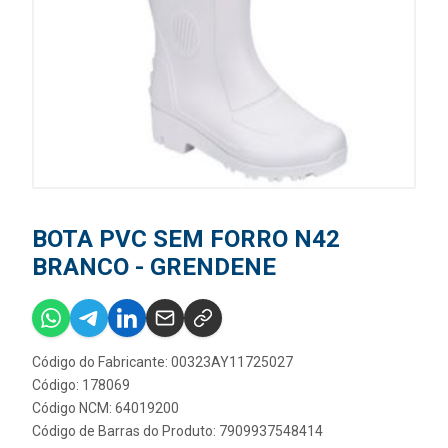
BOTA PVC SEM FORRO N42
BRANCO - GRENDENE
Código do Fabricante: 00323AY11725027
Código: 178069
Código NCM: 64019200
Código de Barras do Produto: 7909937548414