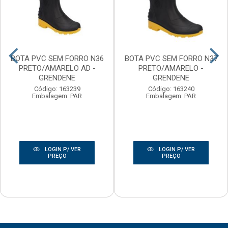
BOTA PVC SEM FORRO N36
BOTA PVC SEM FORRO N37
PRETO/AMARELO AD -
PRETO/AMARELO -
GRENDENE
GRENDENE
Código: 163239
Código: 163240
Embalagem: PAR
Embalagem: PAR
LOGIN P/ VER
LOGIN P/ VER
PREÇO
PREÇO