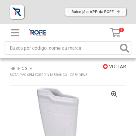
Baixe já o APP da ROFE
0
VOLTAR
INÍCIO
BOTA PVC SEM FORRO N42 BRANCO - GRENDENE