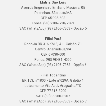
Matriz São Luís
Avenida Engenheiro Emiliano Macieira, 05
Pedrinhas, São Luís/MA
CEP 65.095-603
Fones: (98) 2106-738/7363
SAC (WhatsApp) (98) 2106-7363 - Opção 5
Filial Pará
Rodovia BR 316 KM 8, 411 Galpão Z1
Centro, Ananindeua/PA
CEP 67030-000
Fones: (98) 98481-4090
SAC (WhatsApp) (98) 2106-7363 - Opção 6
Filial Tocantins
BR 153, n°1800 - Lote n°029A, Galpão 1
Loteamento Vila Azul, Araguaína/TO
CEP 77.815-8200
SAC: (63) 99280-8207
SAC (WhatsApp) (98) 2106-7363 - Opção 7