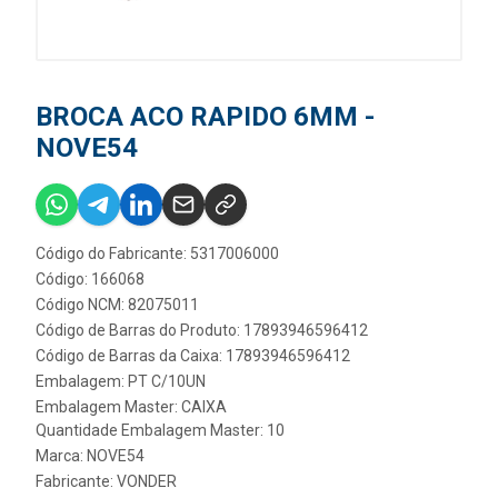
BROCA ACO RAPIDO 6MM -
NOVE54
Código do Fabricante: 5317006000
Código: 166068
Código NCM: 82075011
Código de Barras do Produto: 17893946596412
Código de Barras da Caixa: 17893946596412
Embalagem: PT C/10UN
Embalagem Master: CAIXA
Quantidade Embalagem Master: 10
Marca:
NOVE54
Fabricante:
VONDER