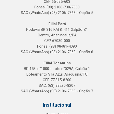
CEP 65.095-603
Fones: (98) 2106-738/7363
SAC (WhatsApp) (98) 2106-7363 - Opção 5
Filial Pará
Rodovia BR 316 KM 8, 411 Galpão Z1
Centro, Ananindeua/PA
CEP 67030-000
Fones: (98) 98481-4090
SAC (WhatsApp) (98) 2106-7363 - Opção 6
Filial Tocantins
BR 153, n°1800 - Lote n°029A, Galpão 1
Loteamento Vila Azul, Araguaína/TO
CEP 77.815-8200
SAC: (63) 99280-8207
SAC (WhatsApp) (98) 2106-7363 - Opção 7
Institucional