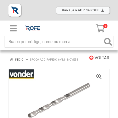
Baixe já o APP da ROFE
0
VOLTAR
INÍCIO
BROCA ACO RAPIDO 6MM - NOVE54