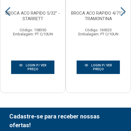
BROCA ACO RAPIDO 5/32” -
BROCA ACO RAPIDO 4/71” -
STARRETT
TRAMONTINA
Código: 158350
Código: 169323
Embalagem: PT C/10UN
Embalagem: PT C/10UN
LOGIN P/ VER
LOGIN P/ VER
PREÇO
PREÇO
Cadastre-se para receber nossas
ofertas!