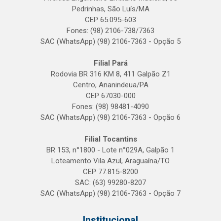
Pedrinhas, São Luís/MA
CEP 65.095-603
Fones: (98) 2106-738/7363
SAC (WhatsApp) (98) 2106-7363 - Opção 5
Filial Pará
Rodovia BR 316 KM 8, 411 Galpão Z1
Centro, Ananindeua/PA
CEP 67030-000
Fones: (98) 98481-4090
SAC (WhatsApp) (98) 2106-7363 - Opção 6
Filial Tocantins
BR 153, n°1800 - Lote n°029A, Galpão 1
Loteamento Vila Azul, Araguaína/TO
CEP 77.815-8200
SAC: (63) 99280-8207
SAC (WhatsApp) (98) 2106-7363 - Opção 7
Institucional