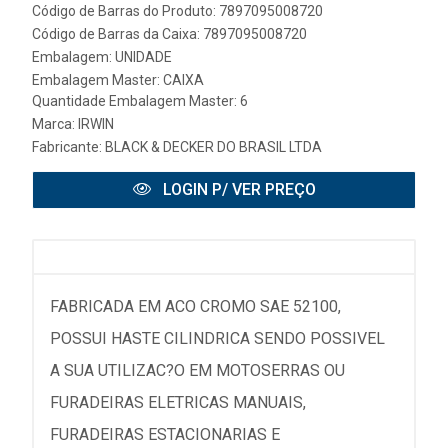
Código de Barras do Produto: 7897095008720
Código de Barras da Caixa: 7897095008720
Embalagem: UNIDADE
Embalagem Master: CAIXA
Quantidade Embalagem Master: 6
Marca:
IRWIN
Fabricante:
BLACK & DECKER DO BRASIL LTDA
LOGIN P/ VER PREÇO
FABRICADA EM ACO CROMO SAE 52100,
POSSUI HASTE CILINDRICA SENDO POSSIVEL
A SUA UTILIZAC?O EM MOTOSERRAS OU
FURADEIRAS ELETRICAS MANUAIS,
FURADEIRAS ESTACIONARIAS E