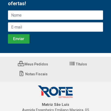
ofertas!
Meus Pedidos
Títulos
Notas Fiscais
Matriz São Luís
Avenida Engenheiro Emiliano Macieira, 05