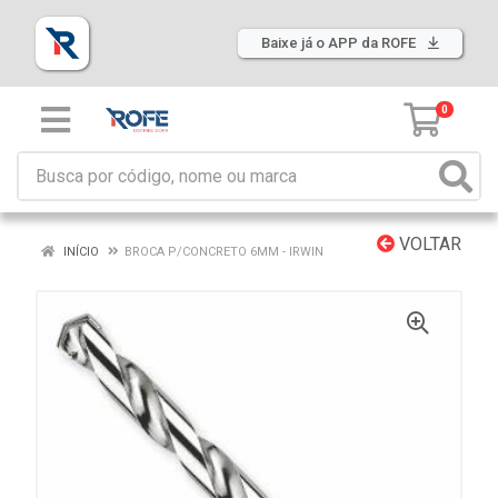
Baixe já o APP da ROFE
0
VOLTAR
INÍCIO
BROCA P/CONCRETO 6MM - IRWIN