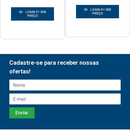
LOGIN P/ VER
LOGIN P/ VER
PREÇO
PREÇO
Cadastre-se para receber nossas
ofertas!