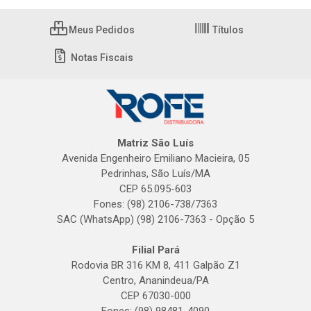
Meus Pedidos
Títulos
Notas Fiscais
Matriz São Luís
Avenida Engenheiro Emiliano Macieira, 05
Pedrinhas, São Luís/MA
CEP 65.095-603
Fones: (98) 2106-738/7363
SAC (WhatsApp) (98) 2106-7363 - Opção 5
Filial Pará
Rodovia BR 316 KM 8, 411 Galpão Z1
Centro, Ananindeua/PA
CEP 67030-000