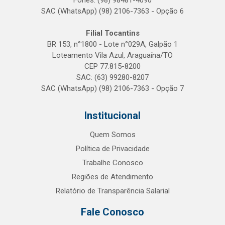
Fones: (98) 98481-4090
SAC (WhatsApp) (98) 2106-7363 - Opção 6
Filial Tocantins
BR 153, n°1800 - Lote n°029A, Galpão 1
Loteamento Vila Azul, Araguaína/TO
CEP 77.815-8200
SAC: (63) 99280-8207
SAC (WhatsApp) (98) 2106-7363 - Opção 7
Institucional
Quem Somos
Política de Privacidade
Trabalhe Conosco
Regiões de Atendimento
Relatório de Transparência Salarial
Fale Conosco