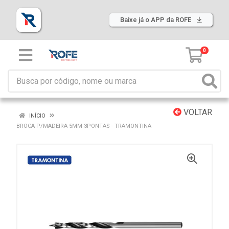
Baixe já o APP da ROFE
0
VOLTAR
INÍCIO
BROCA P/MADEIRA 5MM 3PONTAS - TRAMONTINA