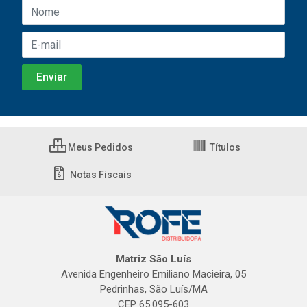
Meus Pedidos
Títulos
Notas Fiscais
Matriz São Luís
Avenida Engenheiro Emiliano Macieira, 05
Pedrinhas, São Luís/MA
CEP 65.095-603