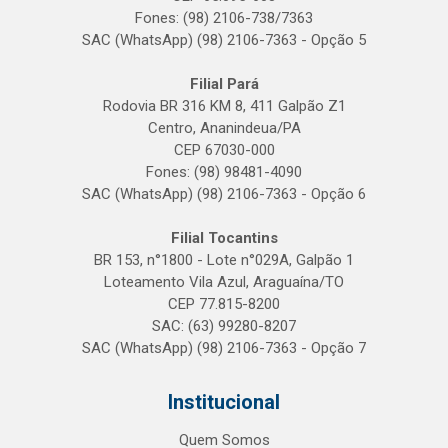
Fones: (98) 2106-738/7363
SAC (WhatsApp) (98) 2106-7363 - Opção 5
Filial Pará
Rodovia BR 316 KM 8, 411 Galpão Z1
Centro, Ananindeua/PA
CEP 67030-000
Fones: (98) 98481-4090
SAC (WhatsApp) (98) 2106-7363 - Opção 6
Filial Tocantins
BR 153, n°1800 - Lote n°029A, Galpão 1
Loteamento Vila Azul, Araguaína/TO
CEP 77.815-8200
SAC: (63) 99280-8207
SAC (WhatsApp) (98) 2106-7363 - Opção 7
Institucional
Quem Somos