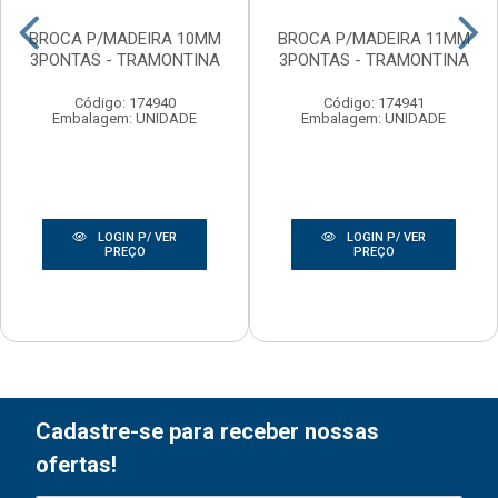
BROCA P/MADEIRA 10MM
BROCA P/MADEIRA 11MM
3PONTAS - TRAMONTINA
3PONTAS - TRAMONTINA
Código: 174940
Código: 174941
Embalagem: UNIDADE
Embalagem: UNIDADE
LOGIN P/ VER
LOGIN P/ VER
PREÇO
PREÇO
Cadastre-se para receber nossas
ofertas!