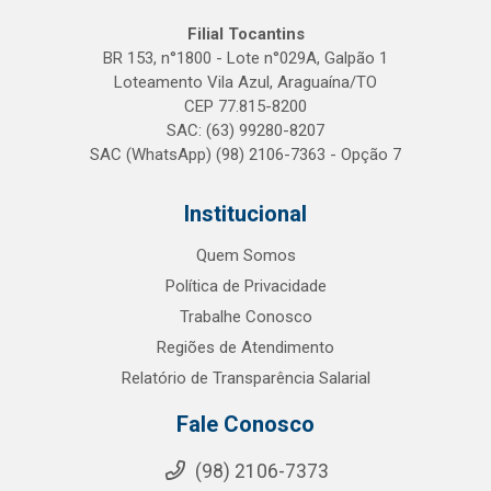
Filial Tocantins
BR 153, n°1800 - Lote n°029A, Galpão 1
Loteamento Vila Azul, Araguaína/TO
CEP 77.815-8200
SAC: (63) 99280-8207
SAC (WhatsApp) (98) 2106-7363 - Opção 7
Institucional
Quem Somos
Política de Privacidade
Trabalhe Conosco
Regiões de Atendimento
Relatório de Transparência Salarial
Fale Conosco
(98) 2106-7373