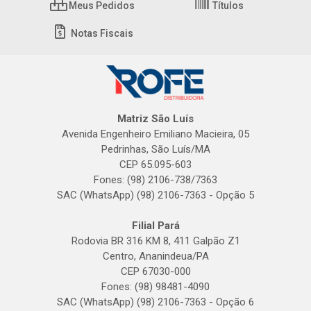
Meus Pedidos
Títulos
Notas Fiscais
Matriz São Luís
Avenida Engenheiro Emiliano Macieira, 05
Pedrinhas, São Luís/MA
CEP 65.095-603
Fones: (98) 2106-738/7363
SAC (WhatsApp) (98) 2106-7363 - Opção 5
Filial Pará
Rodovia BR 316 KM 8, 411 Galpão Z1
Centro, Ananindeua/PA
CEP 67030-000
Fones: (98) 98481-4090
SAC (WhatsApp) (98) 2106-7363 - Opção 6