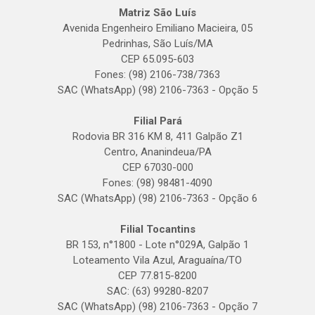
Matriz São Luís
Avenida Engenheiro Emiliano Macieira, 05
Pedrinhas, São Luís/MA
CEP 65.095-603
Fones: (98) 2106-738/7363
SAC (WhatsApp) (98) 2106-7363 - Opção 5
Filial Pará
Rodovia BR 316 KM 8, 411 Galpão Z1
Centro, Ananindeua/PA
CEP 67030-000
Fones: (98) 98481-4090
SAC (WhatsApp) (98) 2106-7363 - Opção 6
Filial Tocantins
BR 153, n°1800 - Lote n°029A, Galpão 1
Loteamento Vila Azul, Araguaína/TO
CEP 77.815-8200
SAC: (63) 99280-8207
SAC (WhatsApp) (98) 2106-7363 - Opção 7