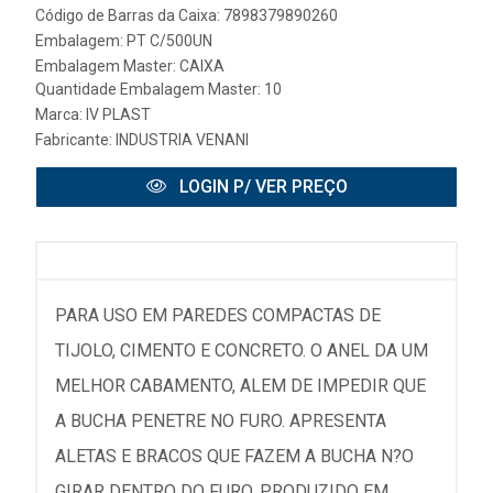
Código de Barras da Caixa: 7898379890260
Embalagem: PT C/500UN
Embalagem Master: CAIXA
Quantidade Embalagem Master: 10
Marca:
IV PLAST
Fabricante:
INDUSTRIA VENANI
LOGIN P/ VER PREÇO
PARA USO EM PAREDES COMPACTAS DE
TIJOLO, CIMENTO E CONCRETO. O ANEL DA UM
MELHOR CABAMENTO, ALEM DE IMPEDIR QUE
A BUCHA PENETRE NO FURO. APRESENTA
ALETAS E BRACOS QUE FAZEM A BUCHA N?O
GIRAR DENTRO DO FURO. PRODUZIDO EM