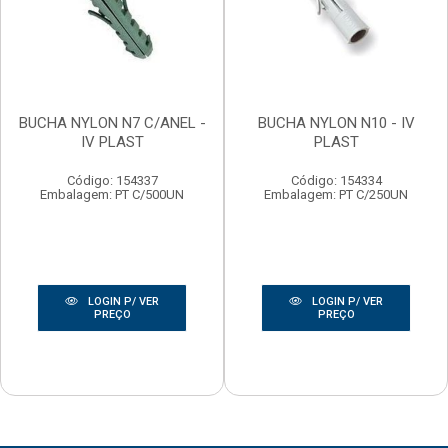
BUCHA NYLON N7 C/ANEL -
BUCHA NYLON N10 - IV
IV PLAST
PLAST
Código: 154337
Código: 154334
Embalagem: PT C/500UN
Embalagem: PT C/250UN
LOGIN P/ VER
LOGIN P/ VER
PREÇO
PREÇO