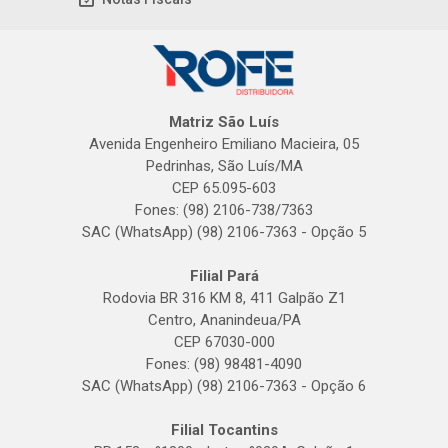
Matriz São Luís
Avenida Engenheiro Emiliano Macieira, 05
Pedrinhas, São Luís/MA
CEP 65.095-603
Fones: (98) 2106-738/7363
SAC (WhatsApp) (98) 2106-7363 - Opção 5
Filial Pará
Rodovia BR 316 KM 8, 411 Galpão Z1
Centro, Ananindeua/PA
CEP 67030-000
Fones: (98) 98481-4090
SAC (WhatsApp) (98) 2106-7363 - Opção 6
Filial Tocantins