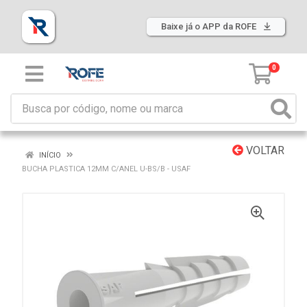
Baixe já o APP da ROFE
0
VOLTAR
INÍCIO
BUCHA PLASTICA 12MM C/ANEL U-BS/B - USAF