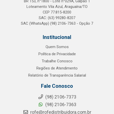
BR 153, n°1800 - Lote n°029A, Galpão 1
Loteamento Vila Azul, Araguaína/TO
CEP 77.815-8200
SAC: (63) 99280-8207
SAC (WhatsApp) (98) 2106-7363 - Opção 7
Institucional
Quem Somos
Política de Privacidade
Trabalhe Conosco
Regiões de Atendimento
Relatório de Transparência Salarial
Fale Conosco
(98) 2106-7373
(98) 2106-7363
rofe@rofedistribuidora.com.br