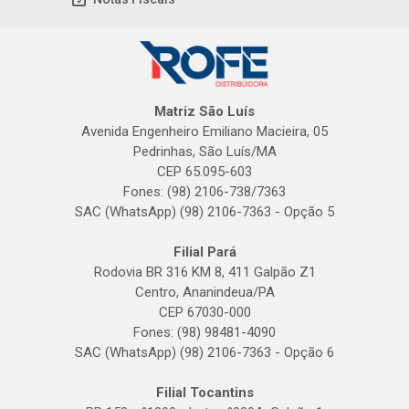
Matriz São Luís
Avenida Engenheiro Emiliano Macieira, 05
Pedrinhas, São Luís/MA
CEP 65.095-603
Fones: (98) 2106-738/7363
SAC (WhatsApp) (98) 2106-7363 - Opção 5
Filial Pará
Rodovia BR 316 KM 8, 411 Galpão Z1
Centro, Ananindeua/PA
CEP 67030-000
Fones: (98) 98481-4090
SAC (WhatsApp) (98) 2106-7363 - Opção 6
Filial Tocantins