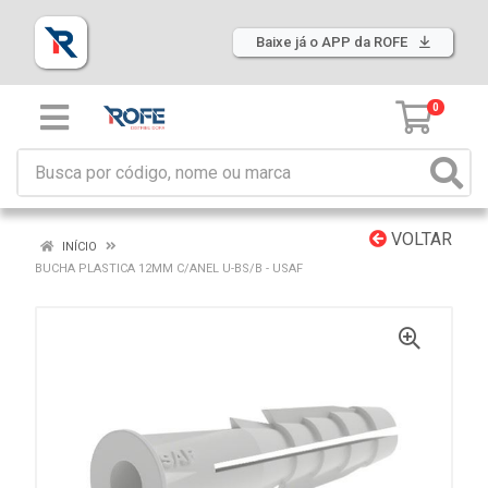
Baixe já o APP da ROFE
0
VOLTAR
INÍCIO
BUCHA PLASTICA 12MM C/ANEL U-BS/B - USAF