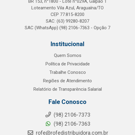
BR 153, n°1800 - Lote n°029A, Galpão 1
Loteamento Vila Azul, Araguaína/TO
CEP 77.815-8200
SAC: (63) 99280-8207
SAC (WhatsApp) (98) 2106-7363 - Opção 7
Institucional
Quem Somos
Política de Privacidade
Trabalhe Conosco
Regiões de Atendimento
Relatório de Transparência Salarial
Fale Conosco
(98) 2106-7373
(98) 2106-7363
rofe@rofedistribuidora.com.br