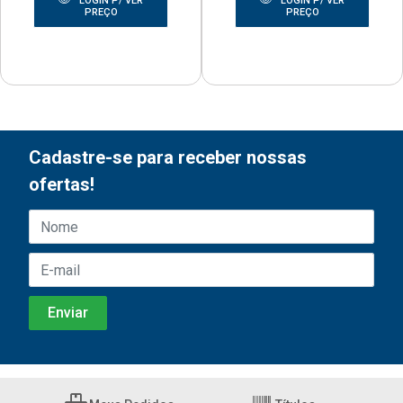
LOGIN P/ VER
LOGIN P/ VER
PREÇO
PREÇO
Cadastre-se para receber nossas
ofertas!