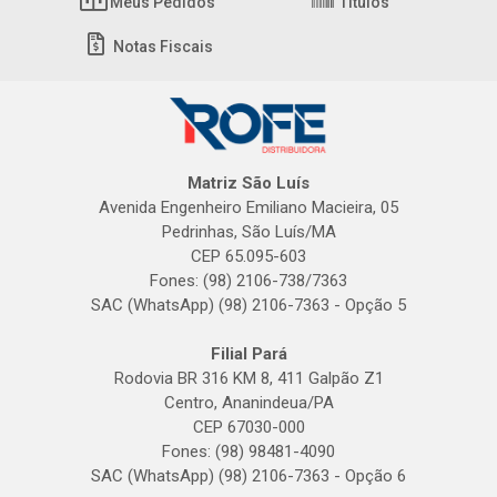
Meus Pedidos
Títulos
Notas Fiscais
Matriz São Luís
Avenida Engenheiro Emiliano Macieira, 05
Pedrinhas, São Luís/MA
CEP 65.095-603
Fones: (98) 2106-738/7363
SAC (WhatsApp) (98) 2106-7363 - Opção 5
Filial Pará
Rodovia BR 316 KM 8, 411 Galpão Z1
Centro, Ananindeua/PA
CEP 67030-000
Fones: (98) 98481-4090
SAC (WhatsApp) (98) 2106-7363 - Opção 6