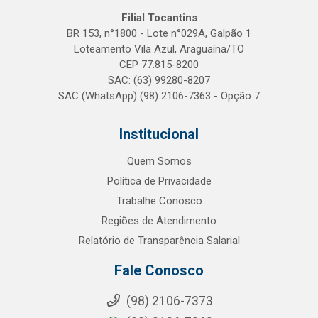
Filial Tocantins
BR 153, n°1800 - Lote n°029A, Galpão 1
Loteamento Vila Azul, Araguaína/TO
CEP 77.815-8200
SAC: (63) 99280-8207
SAC (WhatsApp) (98) 2106-7363 - Opção 7
Institucional
Quem Somos
Política de Privacidade
Trabalhe Conosco
Regiões de Atendimento
Relatório de Transparência Salarial
Fale Conosco
(98) 2106-7373