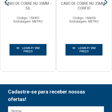
CABO DE COBRE NU 35MM -
CABO DE COBRE NU 35MM -
SIL
CORFIO
Código: 153901
Código: 166654
Embalagem: METRO
Embalagem: METRO
LOGIN P/ VER
LOGIN P/ VER
PREÇO
PREÇO
Cadastre-se para receber nossas
ofertas!