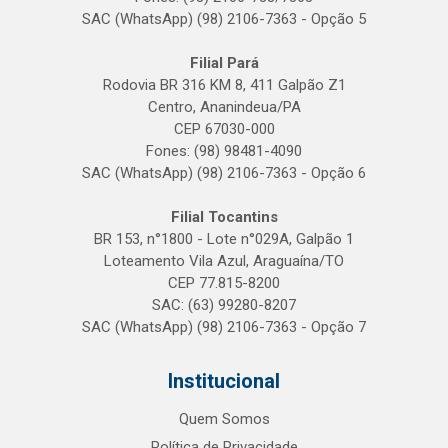
SAC (WhatsApp) (98) 2106-7363 - Opção 5
Filial Pará
Rodovia BR 316 KM 8, 411 Galpão Z1
Centro, Ananindeua/PA
CEP 67030-000
Fones: (98) 98481-4090
SAC (WhatsApp) (98) 2106-7363 - Opção 6
Filial Tocantins
BR 153, n°1800 - Lote n°029A, Galpão 1
Loteamento Vila Azul, Araguaína/TO
CEP 77.815-8200
SAC: (63) 99280-8207
SAC (WhatsApp) (98) 2106-7363 - Opção 7
Institucional
Quem Somos
Política de Privacidade