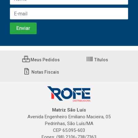
Meus Pedidos
Títulos
Notas Fiscais
Matriz São Luís
Avenida Engenheiro Emiliano Macieira, 05
Pedrinhas, São Luís/MA
CEP 65.095-603
Fones: (98) 2106-738/7363