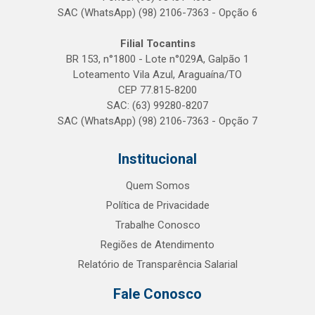
SAC (WhatsApp) (98) 2106-7363 - Opção 6
Filial Tocantins
BR 153, n°1800 - Lote n°029A, Galpão 1
Loteamento Vila Azul, Araguaína/TO
CEP 77.815-8200
SAC: (63) 99280-8207
SAC (WhatsApp) (98) 2106-7363 - Opção 7
Institucional
Quem Somos
Política de Privacidade
Trabalhe Conosco
Regiões de Atendimento
Relatório de Transparência Salarial
Fale Conosco