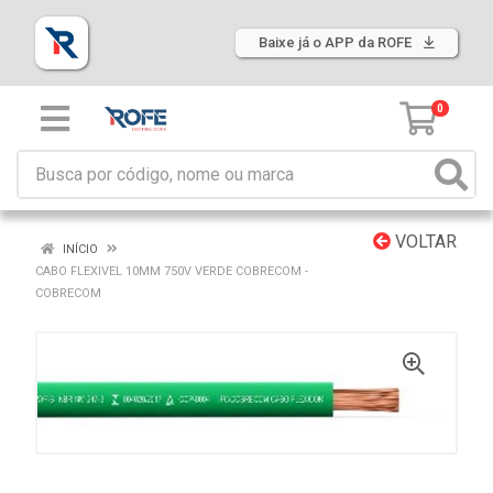
Baixe já o APP da ROFE
0
VOLTAR
INÍCIO
CABO FLEXIVEL 10MM 750V VERDE COBRECOM -
COBRECOM