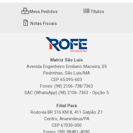
Meus Pedidos
Títulos
Notas Fiscais
Matriz São Luís
Avenida Engenheiro Emiliano Macieira, 05
Pedrinhas, São Luís/MA
CEP 65.095-603
Fones: (98) 2106-738/7363
SAC (WhatsApp) (98) 2106-7363 - Opção 5
Filial Pará
Rodovia BR 316 KM 8, 411 Galpão Z1
Centro, Ananindeua/PA
CEP 67030-000
Fones: (98) 98481-4090