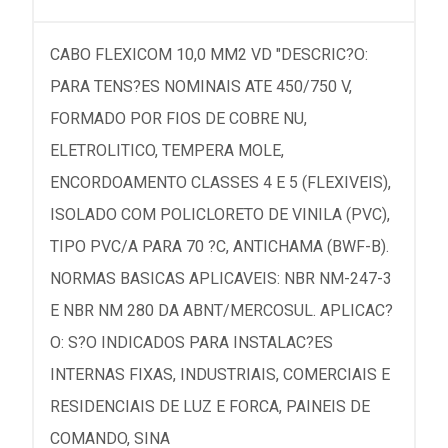
CABO FLEXICOM 10,0 MM2 VD "DESCRIC?O:
PARA TENS?ES NOMINAIS ATE 450/750 V,
FORMADO POR FIOS DE COBRE NU,
ELETROLITICO, TEMPERA MOLE,
ENCORDOAMENTO CLASSES 4 E 5 (FLEXIVEIS),
ISOLADO COM POLICLORETO DE VINILA (PVC),
TIPO PVC/A PARA 70 ?C, ANTICHAMA (BWF-B).
NORMAS BASICAS APLICAVEIS: NBR NM-247-3
E NBR NM 280 DA ABNT/MERCOSUL. APLICAC?
O: S?O INDICADOS PARA INSTALAC?ES
INTERNAS FIXAS, INDUSTRIAIS, COMERCIAIS E
RESIDENCIAIS DE LUZ E FORCA, PAINEIS DE
COMANDO, SINA