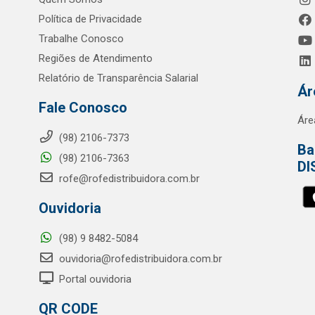
Política de Privacidade
Trabalhe Conosco
Regiões de Atendimento
Relatório de Transparência Salarial
Ár
Fale Conosco
Áre
(98) 2106-7373
Ba
(98) 2106-7363
DI
rofe@rofedistribuidora.com.br
Ouvidoria
(98) 9 8482-5084
ouvidoria@rofedistribuidora.com.br
Portal ouvidoria
QR CODE