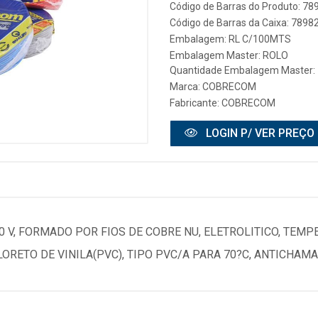
Código de Barras do Produto: 7
Código de Barras da Caixa: 789
Embalagem: RL C/100MTS
Embalagem Master: ROLO
Quantidade Embalagem Master: 
Marca:
COBRECOM
Fabricante:
COBRECOM
LOGIN P/ VER PREÇO
0 V, FORMADO POR FIOS DE COBRE NU, ELETROLITICO, TE
LORETO DE VINILA(PVC), TIPO PVC/A PARA 70?C, ANTICHAMA