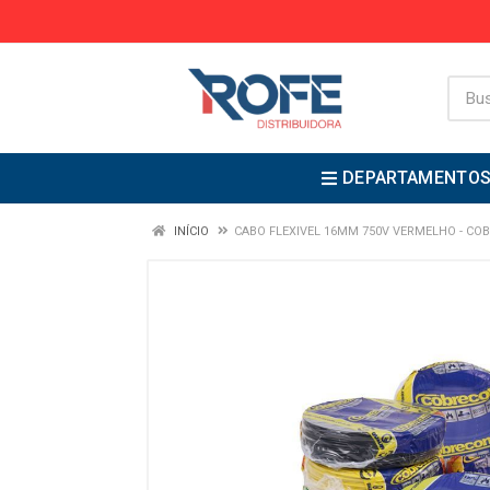
DEPARTAMENTO
INÍCIO
CABO FLEXIVEL 16MM 750V VERMELHO - C