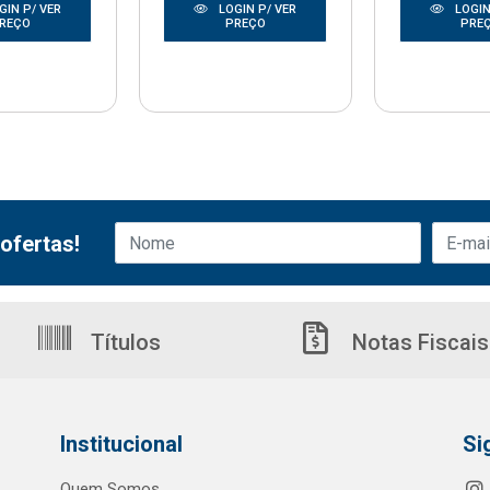
GIN P/ VER
LOGIN P/ VER
LOGIN
REÇO
PREÇO
PRE
ofertas!
Títulos
Notas Fiscais
Institucional
Si
Quem Somos