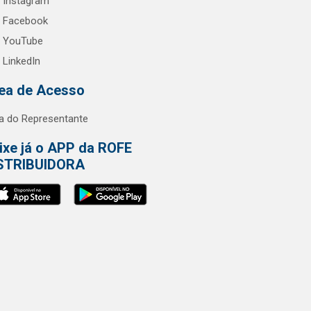
Instagram
Facebook
YouTube
LinkedIn
ea de Acesso
a do Representante
ixe já o APP da ROFE
STRIBUIDORA