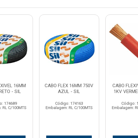
EXIVEL 16MM
CABO FLEX 16MM 750V
CABO FLEXI
RETO - SIL
AZUL - SIL
1KV VERMEL
o: 174689
Código: 174163
Código: 
: RL C/100MTS
Embalagem: RL C/100MTS
Embalagem: R