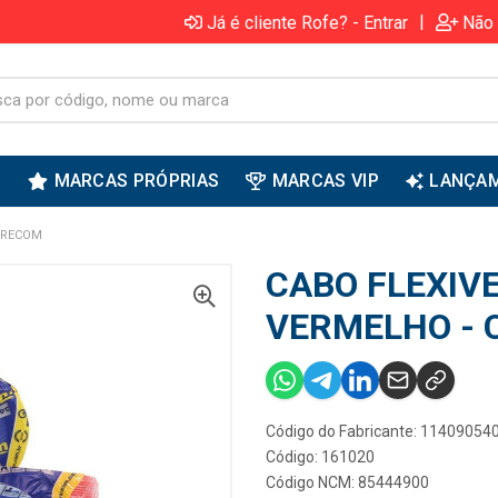
|
Já é cliente Rofe? - Entrar
Não 
S
MARCAS PRÓPRIAS
MARCAS VIP
LANÇA
OBRECOM
CABO FLEXIV
VERMELHO -
Código do Fabricante: 11409054
Código: 161020
Código NCM: 85444900