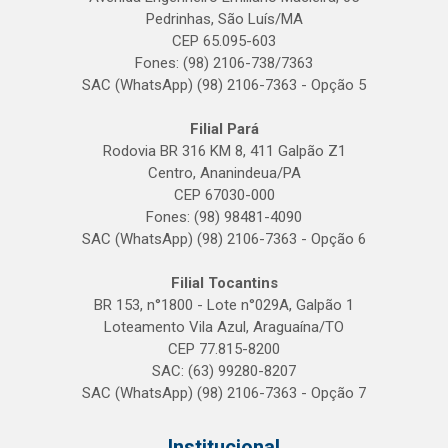
Pedrinhas, São Luís/MA
CEP 65.095-603
Fones: (98) 2106-738/7363
SAC (WhatsApp) (98) 2106-7363 - Opção 5
Filial Pará
Rodovia BR 316 KM 8, 411 Galpão Z1
Centro, Ananindeua/PA
CEP 67030-000
Fones: (98) 98481-4090
SAC (WhatsApp) (98) 2106-7363 - Opção 6
Filial Tocantins
BR 153, n°1800 - Lote n°029A, Galpão 1
Loteamento Vila Azul, Araguaína/TO
CEP 77.815-8200
SAC: (63) 99280-8207
SAC (WhatsApp) (98) 2106-7363 - Opção 7
Institucional