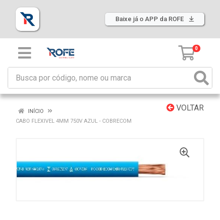
Baixe já o APP da ROFE
0
VOLTAR
INÍCIO
CABO FLEXIVEL 4MM 750V AZUL - COBRECOM