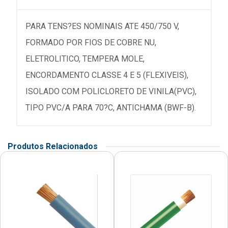
PARA TENS?ES NOMINAIS ATE 450/750 V,
FORMADO POR FIOS DE COBRE NU,
ELETROLITICO, TEMPERA MOLE,
ENCORDAMENTO CLASSE 4 E 5 (FLEXIVEIS),
ISOLADO COM POLICLORETO DE VINILA(PVC),
TIPO PVC/A PARA 70?C, ANTICHAMA (BWF-B).
Produtos Relacionados