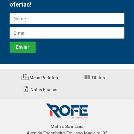
ofertas!
Meus Pedidos
Títulos
Notas Fiscais
Matriz São Luís
Avenida Engenheiro Emiliano Macieira, 05