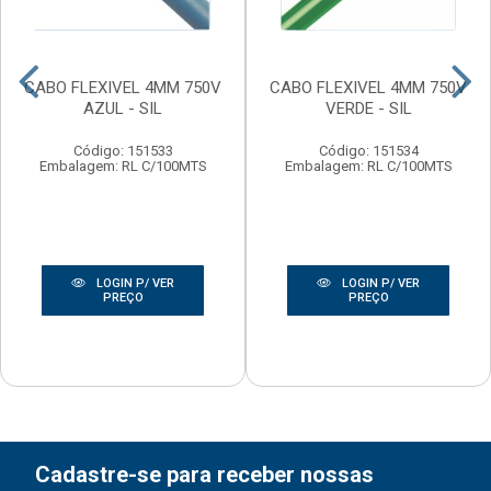
CABO FLEXIVEL 4MM 750V
CABO FLEXIVEL 4MM 750V
AZUL - SIL
VERDE - SIL
Código: 151533
Código: 151534
Embalagem: RL C/100MTS
Embalagem: RL C/100MTS
LOGIN P/ VER
LOGIN P/ VER
PREÇO
PREÇO
Cadastre-se para receber nossas