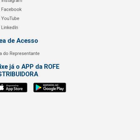
Instagram
Facebook
YouTube
LinkedIn
ea de Acesso
a do Representante
ixe já o APP da ROFE
STRIBUIDORA