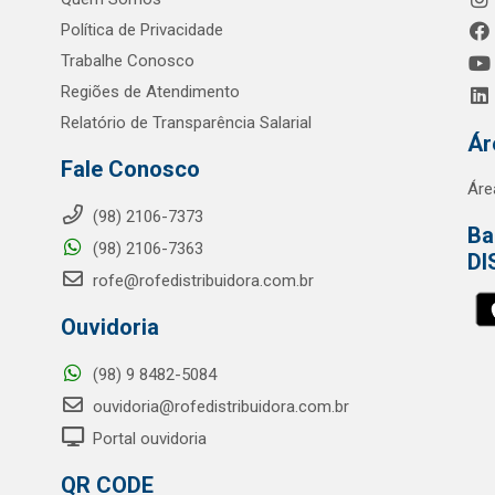
Política de Privacidade
Trabalhe Conosco
Regiões de Atendimento
Relatório de Transparência Salarial
Ár
Fale Conosco
Áre
(98) 2106-7373
Ba
(98) 2106-7363
DI
rofe@rofedistribuidora.com.br
Ouvidoria
(98) 9 8482-5084
ouvidoria@rofedistribuidora.com.br
Portal ouvidoria
QR CODE