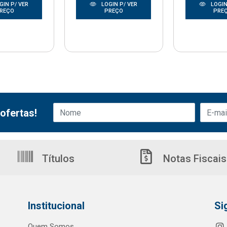
GIN P/ VER
LOGIN P/ VER
LOGIN
REÇO
PREÇO
PRE
ofertas!
Títulos
Notas Fiscais
Institucional
Si
Quem Somos