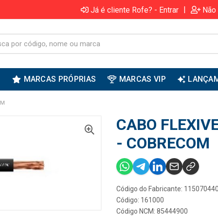
|
Já é cliente Rofe? - Entrar
Não 
S
MARCAS PRÓPRIAS
MARCAS VIP
LANÇA
OM
CABO FLEXIV
- COBRECOM
Código do Fabricante: 11507044
Código: 161000
Código NCM: 85444900