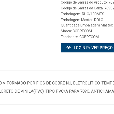
Código de Barras do Produto: 7
Código de Barras da Caixa: 769
Embalagem: RL C/100MTS
Embalagem Master: ROLO
Quantidade Embalagem Master: 
Marca:
COBRECOM
Fabricante:
COBRECOM
LOGIN P/ VER PREÇO
0 V, FORMADO POR FIOS DE COBRE NU, ELETROLITICO, TE
LORETO DE VINILA(PVC), TIPO PVC/A PARA 70?C, ANTICHAMA