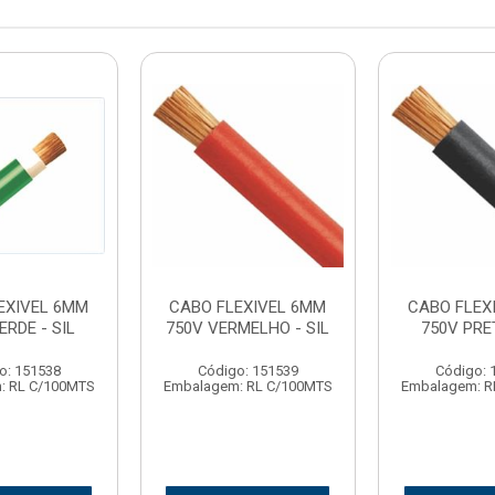
EXIVEL 6MM
CABO FLEXIVEL 6MM
CABO FLEX
ERDE - SIL
750V VERMELHO - SIL
750V PRET
o: 151538
Código: 151539
Código: 
: RL C/100MTS
Embalagem: RL C/100MTS
Embalagem: R