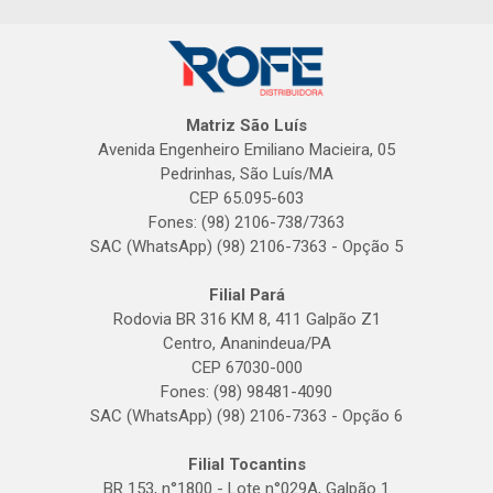
Matriz São Luís
Avenida Engenheiro Emiliano Macieira, 05
Pedrinhas, São Luís/MA
CEP 65.095-603
Fones: (98) 2106-738/7363
SAC (WhatsApp) (98) 2106-7363 - Opção 5
Filial Pará
Rodovia BR 316 KM 8, 411 Galpão Z1
Centro, Ananindeua/PA
CEP 67030-000
Fones: (98) 98481-4090
SAC (WhatsApp) (98) 2106-7363 - Opção 6
Filial Tocantins
BR 153, n°1800 - Lote n°029A, Galpão 1