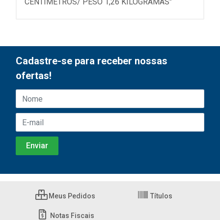
CENTIMETROS/ PESO 1,26 KILOGRAMAS"
Cadastre-se para receber nossas
ofertas!
Meus Pedidos
Títulos
Notas Fiscais