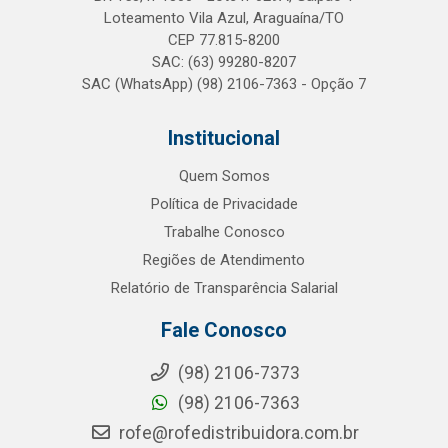
Loteamento Vila Azul, Araguaína/TO
CEP 77.815-8200
SAC: (63) 99280-8207
SAC (WhatsApp) (98) 2106-7363 - Opção 7
Institucional
Quem Somos
Política de Privacidade
Trabalhe Conosco
Regiões de Atendimento
Relatório de Transparência Salarial
Fale Conosco
(98) 2106-7373
(98) 2106-7363
rofe@rofedistribuidora.com.br