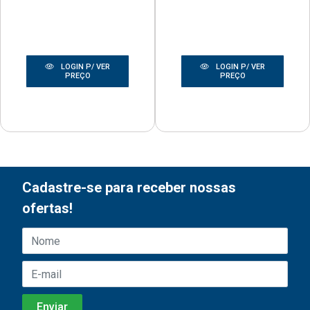
LOGIN P/ VER
LOGIN P/ VER
PREÇO
PREÇO
Cadastre-se para receber nossas
ofertas!