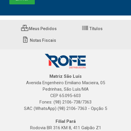
Meus Pedidos
Títulos
Notas Fiscais
Matriz São Luís
Avenida Engenheiro Emiliano Macieira, 05
Pedrinhas, São Luís/MA
CEP 65.095-603
Fones: (98) 2106-738/7363
SAC (WhatsApp) (98) 2106-7363 - Opção 5
Filial Pará
Rodovia BR 316 KM 8, 411 Galpão Z1