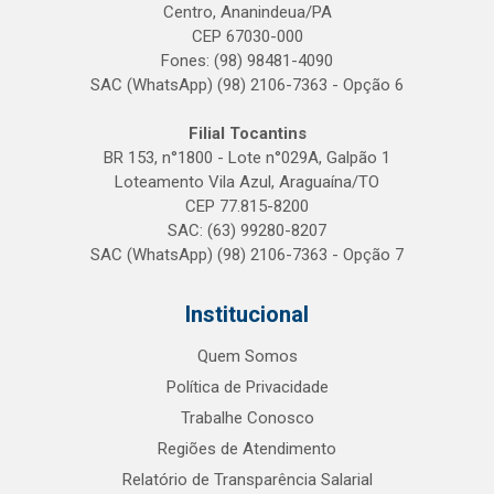
Centro, Ananindeua/PA
CEP 67030-000
Fones: (98) 98481-4090
SAC (WhatsApp) (98) 2106-7363 - Opção 6
Filial Tocantins
BR 153, n°1800 - Lote n°029A, Galpão 1
Loteamento Vila Azul, Araguaína/TO
CEP 77.815-8200
SAC: (63) 99280-8207
SAC (WhatsApp) (98) 2106-7363 - Opção 7
Institucional
Quem Somos
Política de Privacidade
Trabalhe Conosco
Regiões de Atendimento
Relatório de Transparência Salarial