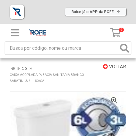
Baixe já o APP da ROFE
0
VOLTAR
INÍCIO
CAIXA ACOPLADA P/BACIA SANITARIA BRANCO
SABATINI 3/6L - ICASA