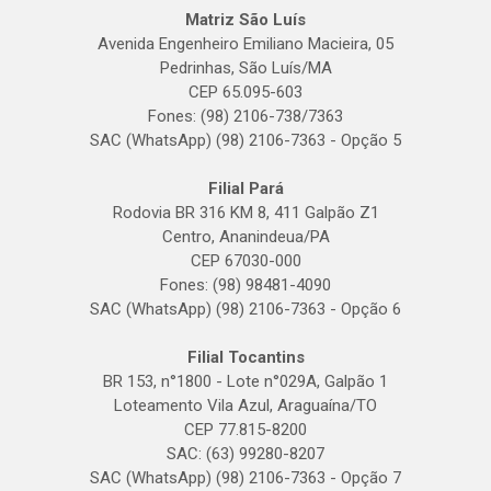
Matriz São Luís
Avenida Engenheiro Emiliano Macieira, 05
Pedrinhas, São Luís/MA
CEP 65.095-603
Fones: (98) 2106-738/7363
SAC (WhatsApp) (98) 2106-7363 - Opção 5
Filial Pará
Rodovia BR 316 KM 8, 411 Galpão Z1
Centro, Ananindeua/PA
CEP 67030-000
Fones: (98) 98481-4090
SAC (WhatsApp) (98) 2106-7363 - Opção 6
Filial Tocantins
BR 153, n°1800 - Lote n°029A, Galpão 1
Loteamento Vila Azul, Araguaína/TO
CEP 77.815-8200
SAC: (63) 99280-8207
SAC (WhatsApp) (98) 2106-7363 - Opção 7