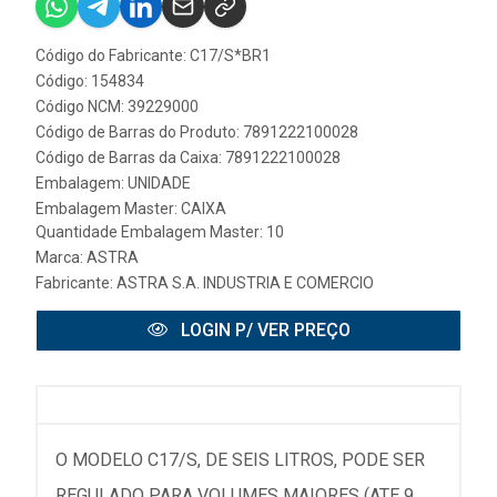
Código do Fabricante: C17/S*BR1
Código: 154834
Código NCM: 39229000
Código de Barras do Produto: 7891222100028
Código de Barras da Caixa: 7891222100028
Embalagem: UNIDADE
Embalagem Master: CAIXA
Quantidade Embalagem Master: 10
Marca:
ASTRA
Fabricante:
ASTRA S.A. INDUSTRIA E COMERCIO
LOGIN P/ VER PREÇO
O MODELO C17/S, DE SEIS LITROS, PODE SER
REGULADO PARA VOLUMES MAIORES (ATE 9