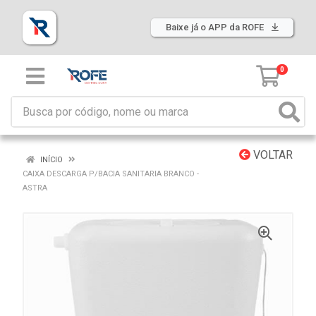
Baixe já o APP da ROFE
0
VOLTAR
INÍCIO
CAIXA DESCARGA P/BACIA SANITARIA BRANCO -
ASTRA