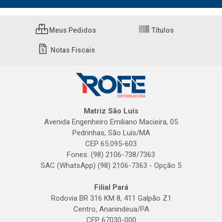
Meus Pedidos
Títulos
Notas Fiscais
Matriz São Luís
Avenida Engenheiro Emiliano Macieira, 05
Pedrinhas, São Luís/MA
CEP 65.095-603
Fones: (98) 2106-738/7363
SAC (WhatsApp) (98) 2106-7363 - Opção 5
Filial Pará
Rodovia BR 316 KM 8, 411 Galpão Z1
Centro, Ananindeua/PA
CEP 67030-000