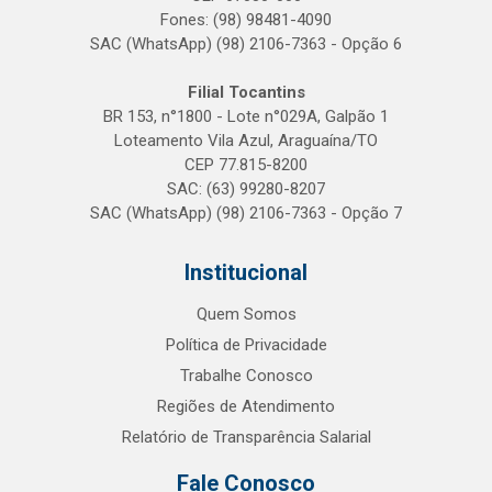
Fones: (98) 98481-4090
SAC (WhatsApp) (98) 2106-7363 - Opção 6
Filial Tocantins
BR 153, n°1800 - Lote n°029A, Galpão 1
Loteamento Vila Azul, Araguaína/TO
CEP 77.815-8200
SAC: (63) 99280-8207
SAC (WhatsApp) (98) 2106-7363 - Opção 7
Institucional
Quem Somos
Política de Privacidade
Trabalhe Conosco
Regiões de Atendimento
Relatório de Transparência Salarial
Fale Conosco