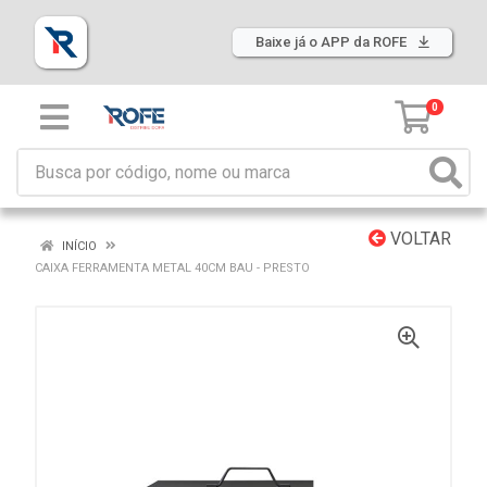
Baixe já o APP da ROFE
0
VOLTAR
INÍCIO
CAIXA FERRAMENTA METAL 40CM BAU - PRESTO