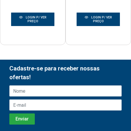
LOGIN P/ VER
LOGIN P/ VER
PREÇO
PREÇO
Cadastre-se para receber nossas
ofertas!