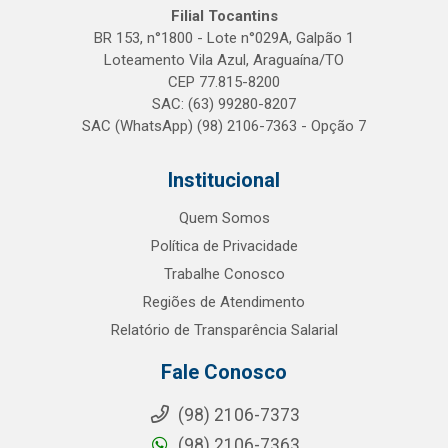
Filial Tocantins
BR 153, n°1800 - Lote n°029A, Galpão 1
Loteamento Vila Azul, Araguaína/TO
CEP 77.815-8200
SAC: (63) 99280-8207
SAC (WhatsApp) (98) 2106-7363 - Opção 7
Institucional
Quem Somos
Política de Privacidade
Trabalhe Conosco
Regiões de Atendimento
Relatório de Transparência Salarial
Fale Conosco
(98) 2106-7373
(98) 2106-7363