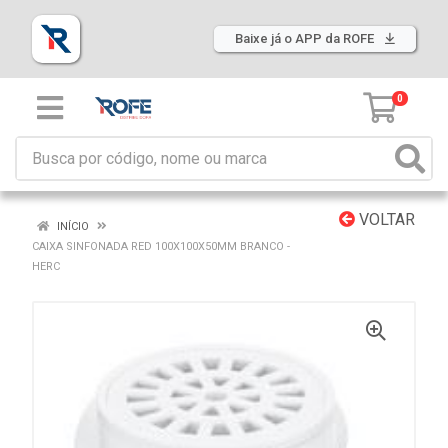
Baixe já o APP da ROFE
0
VOLTAR
INÍCIO
CAIXA SINFONADA RED 100X100X50MM BRANCO -
HERC