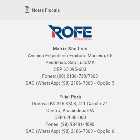
Notas Fiscais
Matriz São Luís
Avenida Engenheiro Emiliano Macieira, 05
Pedrinhas, São Luís/MA
CEP 65.095-603
Fones: (98) 2106-738/7363
SAC (WhatsApp) (98) 2106-7363 - Opção 5
Filial Pará
Rodovia BR 316 KM 8, 411 Galpão Z1
Centro, Ananindeua/PA
CEP 67030-000
Fones: (98) 98481-4090
SAC (WhatsApp) (98) 2106-7363 - Opção 6