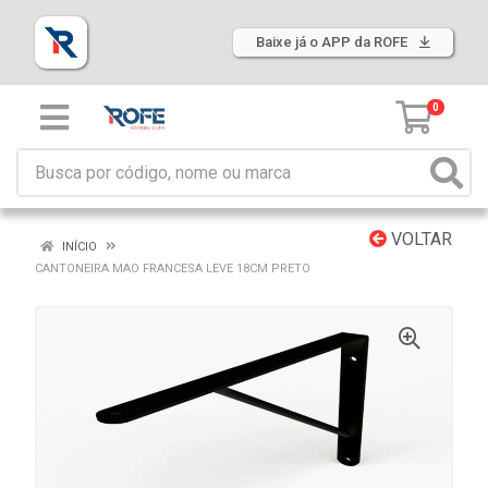
Baixe já o APP da ROFE
0
VOLTAR
INÍCIO
CANTONEIRA MAO FRANCESA LEVE 18CM PRETO