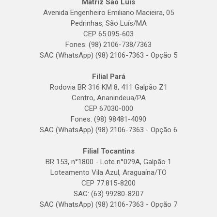
Matriz São Luís
Avenida Engenheiro Emiliano Macieira, 05
Pedrinhas, São Luís/MA
CEP 65.095-603
Fones: (98) 2106-738/7363
SAC (WhatsApp) (98) 2106-7363 - Opção 5
Filial Pará
Rodovia BR 316 KM 8, 411 Galpão Z1
Centro, Ananindeua/PA
CEP 67030-000
Fones: (98) 98481-4090
SAC (WhatsApp) (98) 2106-7363 - Opção 6
Filial Tocantins
BR 153, n°1800 - Lote n°029A, Galpão 1
Loteamento Vila Azul, Araguaína/TO
CEP 77.815-8200
SAC: (63) 99280-8207
SAC (WhatsApp) (98) 2106-7363 - Opção 7