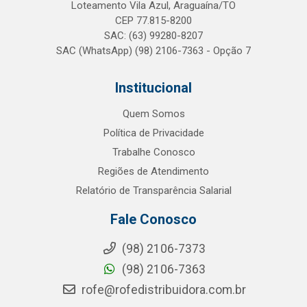
Loteamento Vila Azul, Araguaína/TO
CEP 77.815-8200
SAC: (63) 99280-8207
SAC (WhatsApp) (98) 2106-7363 - Opção 7
Institucional
Quem Somos
Política de Privacidade
Trabalhe Conosco
Regiões de Atendimento
Relatório de Transparência Salarial
Fale Conosco
(98) 2106-7373
(98) 2106-7363
rofe@rofedistribuidora.com.br