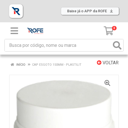
Baixe já o APP da ROFE
0
VOLTAR
INÍCIO
CAP ESGOTO 150MM - PLASTILIT