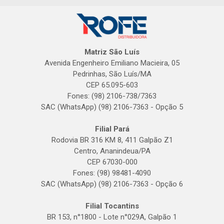
Matriz São Luís
Avenida Engenheiro Emiliano Macieira, 05
Pedrinhas, São Luís/MA
CEP 65.095-603
Fones: (98) 2106-738/7363
SAC (WhatsApp) (98) 2106-7363 - Opção 5
Filial Pará
Rodovia BR 316 KM 8, 411 Galpão Z1
Centro, Ananindeua/PA
CEP 67030-000
Fones: (98) 98481-4090
SAC (WhatsApp) (98) 2106-7363 - Opção 6
Filial Tocantins
BR 153, n°1800 - Lote n°029A, Galpão 1