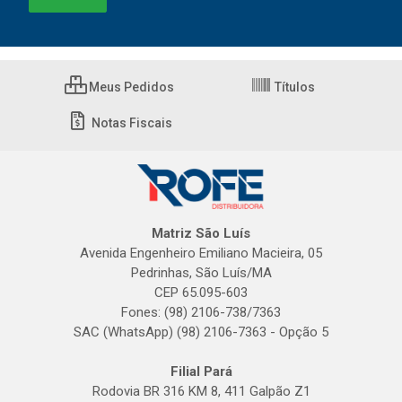
Meus Pedidos
Títulos
Notas Fiscais
Matriz São Luís
Avenida Engenheiro Emiliano Macieira, 05
Pedrinhas, São Luís/MA
CEP 65.095-603
Fones: (98) 2106-738/7363
SAC (WhatsApp) (98) 2106-7363 - Opção 5
Filial Pará
Rodovia BR 316 KM 8, 411 Galpão Z1