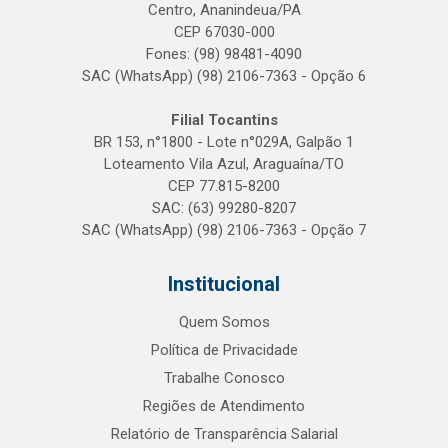
Centro, Ananindeua/PA
CEP 67030-000
Fones: (98) 98481-4090
SAC (WhatsApp) (98) 2106-7363 - Opção 6
Filial Tocantins
BR 153, n°1800 - Lote n°029A, Galpão 1
Loteamento Vila Azul, Araguaína/TO
CEP 77.815-8200
SAC: (63) 99280-8207
SAC (WhatsApp) (98) 2106-7363 - Opção 7
Institucional
Quem Somos
Política de Privacidade
Trabalhe Conosco
Regiões de Atendimento
Relatório de Transparência Salarial