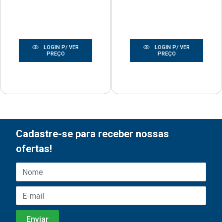
LOGIN P/ VER
LOGIN P/ VER
PREÇO
PREÇO
Cadastre-se para receber nossas
ofertas!