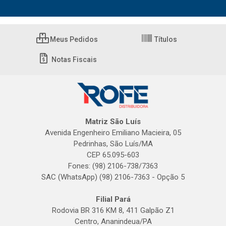
Meus Pedidos
Títulos
Notas Fiscais
Matriz São Luís
Avenida Engenheiro Emiliano Macieira, 05
Pedrinhas, São Luís/MA
CEP 65.095-603
Fones: (98) 2106-738/7363
SAC (WhatsApp) (98) 2106-7363 - Opção 5
Filial Pará
Rodovia BR 316 KM 8, 411 Galpão Z1
Centro, Ananindeua/PA