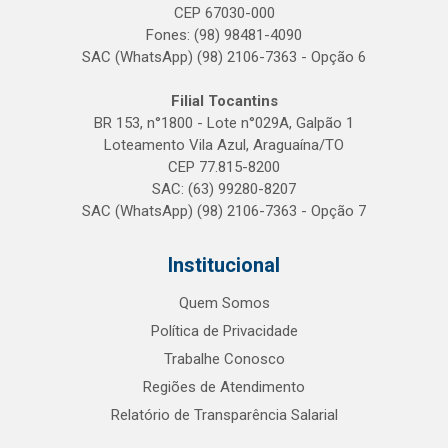
CEP 67030-000
Fones: (98) 98481-4090
SAC (WhatsApp) (98) 2106-7363 - Opção 6
Filial Tocantins
BR 153, n°1800 - Lote n°029A, Galpão 1
Loteamento Vila Azul, Araguaína/TO
CEP 77.815-8200
SAC: (63) 99280-8207
SAC (WhatsApp) (98) 2106-7363 - Opção 7
Institucional
Quem Somos
Política de Privacidade
Trabalhe Conosco
Regiões de Atendimento
Relatório de Transparência Salarial