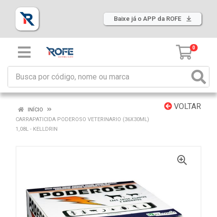
Baixe já o APP da ROFE
0
VOLTAR
INÍCIO
CARRAPATICIDA PODEROSO VETERINARIO (36X30ML)
1,08L - KELLDRIN