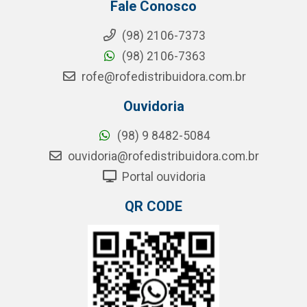
Fale Conosco
(98) 2106-7373
(98) 2106-7363
rofe@rofedistribuidora.com.br
Ouvidoria
(98) 9 8482-5084
ouvidoria@rofedistribuidora.com.br
Portal ouvidoria
QR CODE