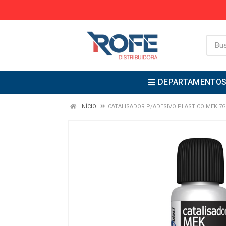
DEPARTAMENTO
INÍCIO
CATALISADOR P/ADESIVO PLASTICO MEK 7G