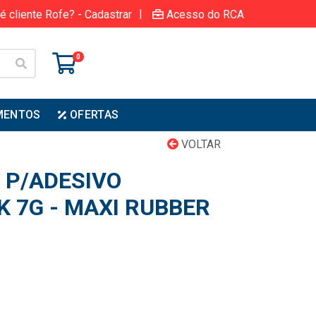
|
é cliente Rofe? - Cadastrar
Acesso do RCA
0
MENTOS
OFERTAS
VOLTAR
 P/ADESIVO
K 7G - MAXI RUBBER