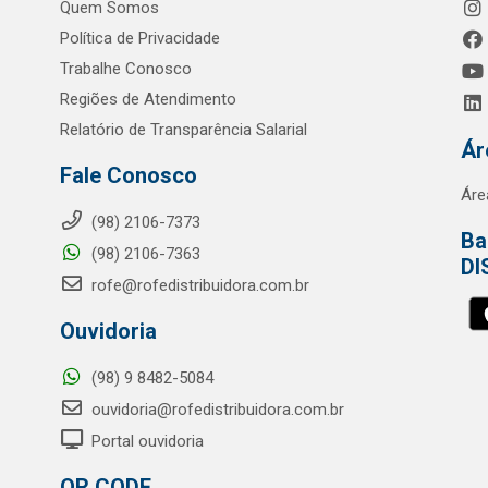
Quem Somos
Política de Privacidade
Trabalhe Conosco
Regiões de Atendimento
Relatório de Transparência Salarial
Ár
Fale Conosco
Áre
(98) 2106-7373
Ba
(98) 2106-7363
DI
rofe@rofedistribuidora.com.br
Ouvidoria
(98) 9 8482-5084
ouvidoria@rofedistribuidora.com.br
Portal ouvidoria
QR CODE