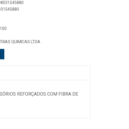
898031545880
8031545880
 100
TRIAS QUIMICAS LTDA
SSÓRIOS REFORÇADOS COM FIBRA DE