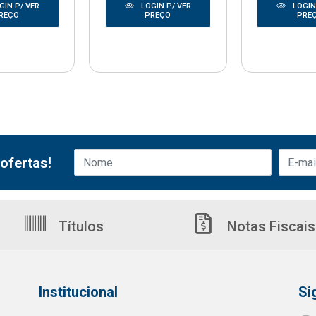
GIN P/ VER
LOGIN P/ VER
LOGIN
REÇO
PREÇO
PRE
ofertas!
Títulos
Notas Fiscais
Institucional
Si