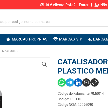
|
Já é cliente Rofe? - Entrar
Não 
S
MARCAS PRÓPRIAS
MARCAS VIP
LANÇA
 - MAXI RUBBER
CATALISADOR
PLASTICO ME
Código do Fabricante: 9MB014
Código: 163110
Código NCM: 29096090