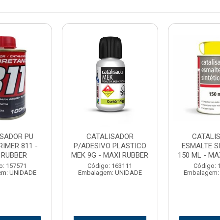
ISADOR PU
CATALISADOR
CATALI
RIMER 811 -
P/ADESIVO PLASTICO
ESMALTE S
 RUBBER
MEK 9G - MAXI RUBBER
150 ML - MA
o: 157571
Código: 163111
Código: 
em: UNIDADE
Embalagem: UNIDADE
Embalagem: