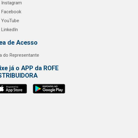
Instagram
Facebook
YouTube
LinkedIn
ea de Acesso
a do Representante
ixe já o APP da ROFE
STRIBUIDORA