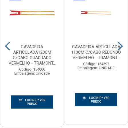
CAVADEIRA
CAVADEIRA ARTICULADA
ARTICULADA120CM
110CM C/CABO REDONDO
C/CABO QUADRADO
VERMELHO - TRAMONT...
VERMELHO - TRAMONT...
Código: 154597
Embalagem: UNIDADE
Código: 154000
Embalagem: Unidade
LOGIN P/ VER
LOGIN P/ VER
PREÇO
PREÇO