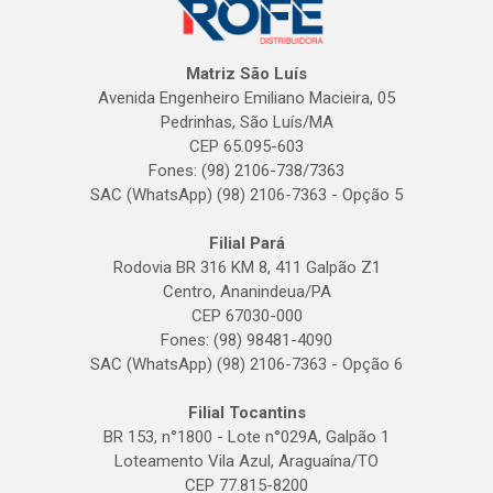
Matriz São Luís
Avenida Engenheiro Emiliano Macieira, 05
Pedrinhas, São Luís/MA
CEP 65.095-603
Fones: (98) 2106-738/7363
SAC (WhatsApp) (98) 2106-7363 - Opção 5
Filial Pará
Rodovia BR 316 KM 8, 411 Galpão Z1
Centro, Ananindeua/PA
CEP 67030-000
Fones: (98) 98481-4090
SAC (WhatsApp) (98) 2106-7363 - Opção 6
Filial Tocantins
BR 153, n°1800 - Lote n°029A, Galpão 1
Loteamento Vila Azul, Araguaína/TO
CEP 77.815-8200