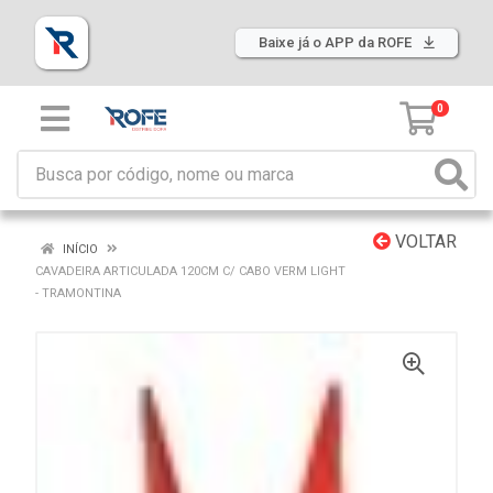
Baixe já o APP da ROFE
0
VOLTAR
INÍCIO
CAVADEIRA ARTICULADA 120CM C/ CABO VERM LIGHT
- TRAMONTINA