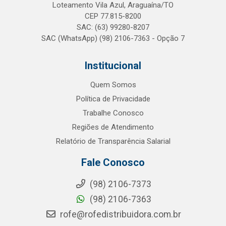
Loteamento Vila Azul, Araguaína/TO
CEP 77.815-8200
SAC: (63) 99280-8207
SAC (WhatsApp) (98) 2106-7363 - Opção 7
Institucional
Quem Somos
Política de Privacidade
Trabalhe Conosco
Regiões de Atendimento
Relatório de Transparência Salarial
Fale Conosco
(98) 2106-7373
(98) 2106-7363
rofe@rofedistribuidora.com.br