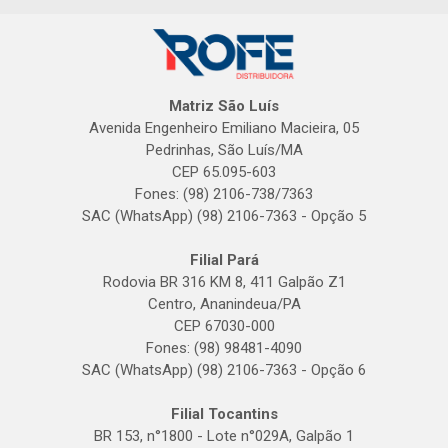
Matriz São Luís
Avenida Engenheiro Emiliano Macieira, 05
Pedrinhas, São Luís/MA
CEP 65.095-603
Fones: (98) 2106-738/7363
SAC (WhatsApp) (98) 2106-7363 - Opção 5
Filial Pará
Rodovia BR 316 KM 8, 411 Galpão Z1
Centro, Ananindeua/PA
CEP 67030-000
Fones: (98) 98481-4090
SAC (WhatsApp) (98) 2106-7363 - Opção 6
Filial Tocantins
BR 153, n°1800 - Lote n°029A, Galpão 1