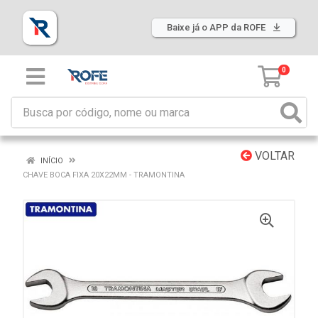
Baixe já o APP da ROFE
0
VOLTAR
INÍCIO
CHAVE BOCA FIXA 20X22MM - TRAMONTINA