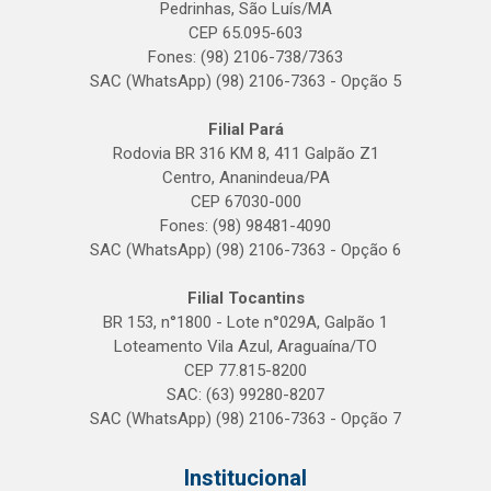
Pedrinhas, São Luís/MA
CEP 65.095-603
Fones: (98) 2106-738/7363
SAC (WhatsApp) (98) 2106-7363 - Opção 5
Filial Pará
Rodovia BR 316 KM 8, 411 Galpão Z1
Centro, Ananindeua/PA
CEP 67030-000
Fones: (98) 98481-4090
SAC (WhatsApp) (98) 2106-7363 - Opção 6
Filial Tocantins
BR 153, n°1800 - Lote n°029A, Galpão 1
Loteamento Vila Azul, Araguaína/TO
CEP 77.815-8200
SAC: (63) 99280-8207
SAC (WhatsApp) (98) 2106-7363 - Opção 7
Institucional