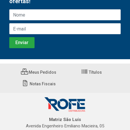
ofertas!
Meus Pedidos
Títulos
Notas Fiscais
Matriz São Luís
Avenida Engenheiro Emiliano Macieira, 05