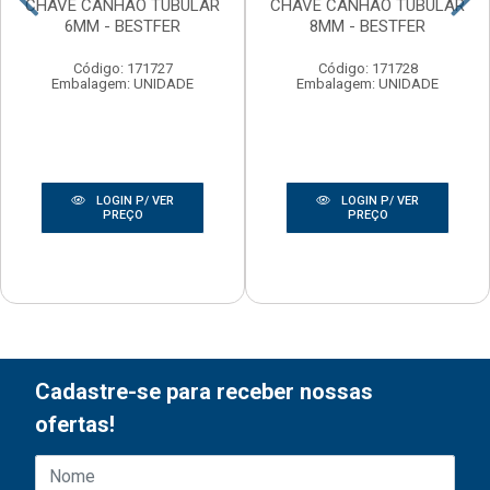
CHAVE CANHAO TUBULAR
CHAVE CANHAO TUBULAR
6MM - BESTFER
8MM - BESTFER
Código: 171727
Código: 171728
Embalagem: UNIDADE
Embalagem: UNIDADE
LOGIN P/ VER
LOGIN P/ VER
PREÇO
PREÇO
Cadastre-se para receber nossas
ofertas!