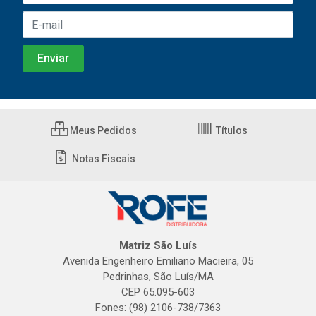
Meus Pedidos
Títulos
Notas Fiscais
Matriz São Luís
Avenida Engenheiro Emiliano Macieira, 05
Pedrinhas, São Luís/MA
CEP 65.095-603
Fones: (98) 2106-738/7363