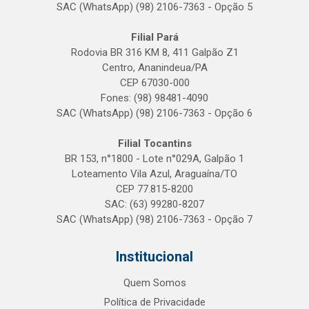
SAC (WhatsApp) (98) 2106-7363 - Opção 5
Filial Pará
Rodovia BR 316 KM 8, 411 Galpão Z1
Centro, Ananindeua/PA
CEP 67030-000
Fones: (98) 98481-4090
SAC (WhatsApp) (98) 2106-7363 - Opção 6
Filial Tocantins
BR 153, n°1800 - Lote n°029A, Galpão 1
Loteamento Vila Azul, Araguaína/TO
CEP 77.815-8200
SAC: (63) 99280-8207
SAC (WhatsApp) (98) 2106-7363 - Opção 7
Institucional
Quem Somos
Política de Privacidade