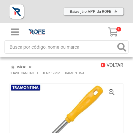
Baixe já o APP da ROFE
0
VOLTAR
INÍCIO
CHAVE CANHAO TUBULAR 12MM - TRAMONTINA