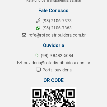
Relatório de Transparência Salarial
Fale Conosco
(98) 2106-7373
(98) 2106-7363
rofe@rofedistribuidora.com.br
Ouvidoria
(98) 9 8482-5084
ouvidoria@rofedistribuidora.com.br
Portal ouvidoria
QR CODE