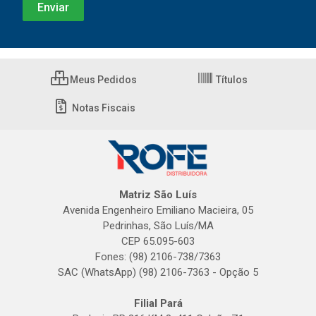
Meus Pedidos
Títulos
Notas Fiscais
Matriz São Luís
Avenida Engenheiro Emiliano Macieira, 05
Pedrinhas, São Luís/MA
CEP 65.095-603
Fones: (98) 2106-738/7363
SAC (WhatsApp) (98) 2106-7363 - Opção 5
Filial Pará