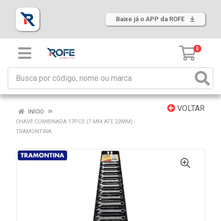
Baixe já o APP da ROFE
0
VOLTAR
INÍCIO
CHAVE COMBINADA 17PCS (7 MM ATE 22MM) -
TRAMONTINA