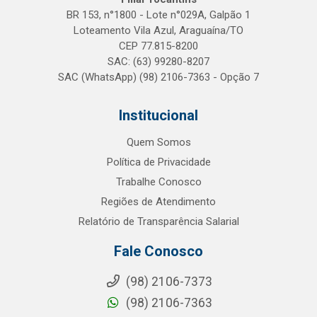
BR 153, n°1800 - Lote n°029A, Galpão 1
Loteamento Vila Azul, Araguaína/TO
CEP 77.815-8200
SAC: (63) 99280-8207
SAC (WhatsApp) (98) 2106-7363 - Opção 7
Institucional
Quem Somos
Política de Privacidade
Trabalhe Conosco
Regiões de Atendimento
Relatório de Transparência Salarial
Fale Conosco
(98) 2106-7373
(98) 2106-7363