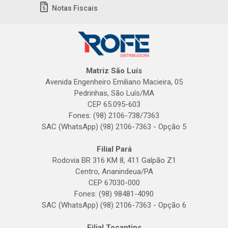
Notas Fiscais
Matriz São Luís
Avenida Engenheiro Emiliano Macieira, 05
Pedrinhas, São Luís/MA
CEP 65.095-603
Fones: (98) 2106-738/7363
SAC (WhatsApp) (98) 2106-7363 - Opção 5
Filial Pará
Rodovia BR 316 KM 8, 411 Galpão Z1
Centro, Ananindeua/PA
CEP 67030-000
Fones: (98) 98481-4090
SAC (WhatsApp) (98) 2106-7363 - Opção 6
Filial Tocantins