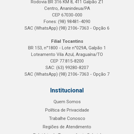
Rodovia BR 316 KM 8, 411 Galpão Z1
Centro, Ananindeua/PA
CEP 67030-000
Fones: (98) 98481-4090
SAC (WhatsApp) (98) 2106-7363 - Opção 6
Filial Tocantins
BR 153, n°1800 - Lote n°029A, Galpão 1
Loteamento Vila Azul, Araguaína/TO
CEP 77.815-8200
SAC: (63) 99280-8207
SAC (WhatsApp) (98) 2106-7363 - Opção 7
Institucional
Quem Somos
Política de Privacidade
Trabalhe Conosco
Regiões de Atendimento