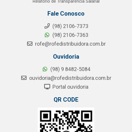
Relatório de Transparência Salarial
Fale Conosco
(98) 2106-7373
(98) 2106-7363
rofe@rofedistribuidora.com.br
Ouvidoria
(98) 9 8482-5084
ouvidoria@rofedistribuidora.com.br
Portal ouvidoria
QR CODE