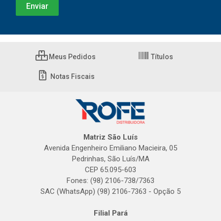
Meus Pedidos
Títulos
Notas Fiscais
Matriz São Luís
Avenida Engenheiro Emiliano Macieira, 05
Pedrinhas, São Luís/MA
CEP 65.095-603
Fones: (98) 2106-738/7363
SAC (WhatsApp) (98) 2106-7363 - Opção 5
Filial Pará