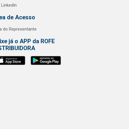
LinkedIn
ea de Acesso
a do Representante
ixe já o APP da ROFE
STRIBUIDORA