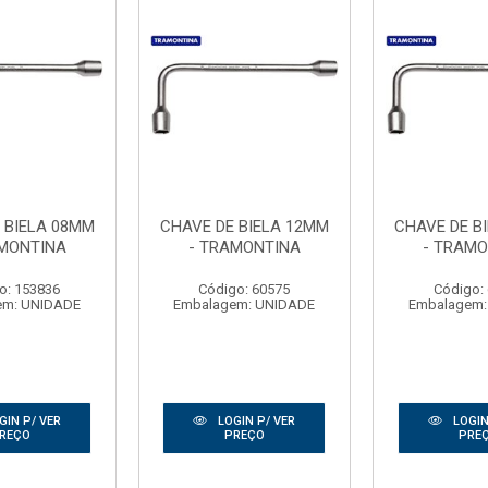
 BIELA 08MM
CHAVE DE BIELA 12MM
CHAVE DE B
AMONTINA
- TRAMONTINA
- TRAM
o: 153836
Código: 60575
Código:
em: UNIDADE
Embalagem: UNIDADE
Embalagem:
GIN P/ VER
LOGIN P/ VER
LOGIN
REÇO
PREÇO
PRE