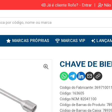
|
Já é cliente Rofe? - Entrar
Não 
S
MARCAS PRÓPRIAS
MARCAS VIP
LANÇA
CHAVE DE BI
Código do Fabricante: 36971001
Código: 163605
Código NCM: 82041100
Código de Barras do Produto: 7
Código de Barras da Caixa: 789