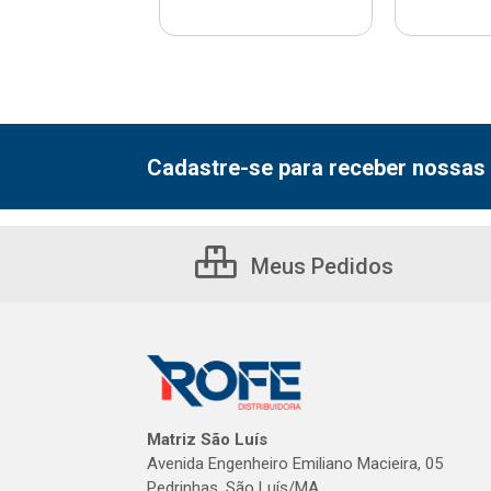
Cadastre-se para receber nossas 
Meus Pedidos
Matriz São Luís
Avenida Engenheiro Emiliano Macieira, 05
Pedrinhas, São Luís/MA