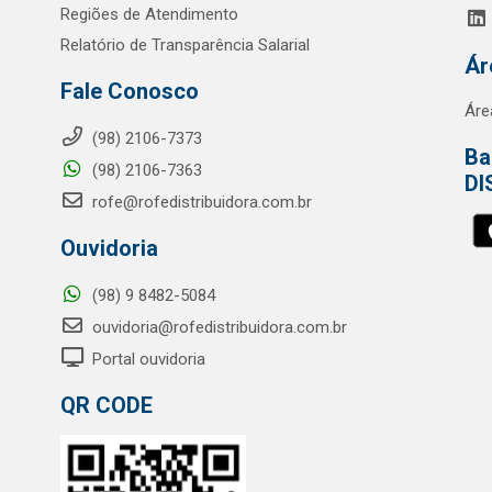
Regiões de Atendimento
Relatório de Transparência Salarial
Ár
Fale Conosco
Áre
(98) 2106-7373
Ba
(98) 2106-7363
DI
rofe@rofedistribuidora.com.br
Ouvidoria
(98) 9 8482-5084
ouvidoria@rofedistribuidora.com.br
Portal ouvidoria
QR CODE