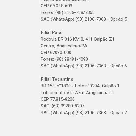
CEP 65.095-603
Fones: (98) 2106-738/7363
SAC (WhatsApp) (98) 2106-7363 - Opção 5
Filial Pará
Rodovia BR 316 KM 8, 411 Galpão Z1
Centro, Ananindeua/PA
CEP 67030-000
Fones: (98) 98481-4090
SAC (WhatsApp) (98) 2106-7363 - Opção 6
Filial Tocantins
BR 153, n°1800 - Lote n°029A, Galpão 1
Loteamento Vila Azul, Araguaína/TO
CEP 77.815-8200
SAC: (63) 99280-8207
SAC (WhatsApp) (98) 2106-7363 - Opção 7