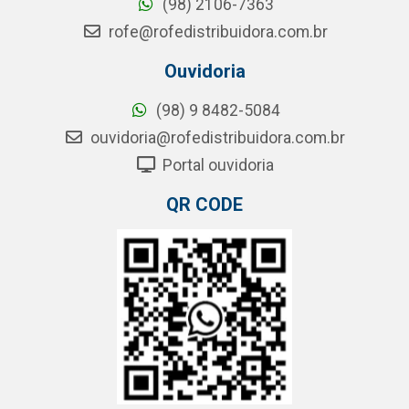
(98) 2106-7363
rofe@rofedistribuidora.com.br
Ouvidoria
(98) 9 8482-5084
ouvidoria@rofedistribuidora.com.br
Portal ouvidoria
QR CODE