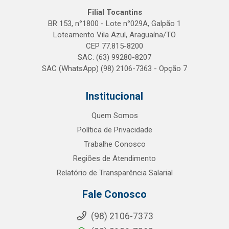
Filial Tocantins
BR 153, n°1800 - Lote n°029A, Galpão 1
Loteamento Vila Azul, Araguaína/TO
CEP 77.815-8200
SAC: (63) 99280-8207
SAC (WhatsApp) (98) 2106-7363 - Opção 7
Institucional
Quem Somos
Política de Privacidade
Trabalhe Conosco
Regiões de Atendimento
Relatório de Transparência Salarial
Fale Conosco
(98) 2106-7373