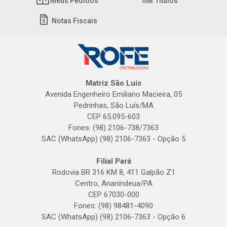
Meus Pedidos
Títulos
Notas Fiscais
Matriz São Luís
Avenida Engenheiro Emiliano Macieira, 05
Pedrinhas, São Luís/MA
CEP 65.095-603
Fones: (98) 2106-738/7363
SAC (WhatsApp) (98) 2106-7363 - Opção 5
Filial Pará
Rodovia BR 316 KM 8, 411 Galpão Z1
Centro, Ananindeua/PA
CEP 67030-000
Fones: (98) 98481-4090
SAC (WhatsApp) (98) 2106-7363 - Opção 6