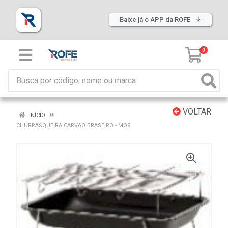
Baixe já o APP da ROFE
0
VOLTAR
INÍCIO
CHURRASQUEIRA CARVAO BRASEIRO - MOR