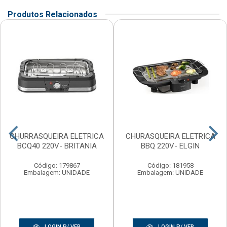
Produtos Relacionados
CHURRASQUEIRA ELETRICA
CHURASQUEIRA ELETRICA
BCQ40 220V- BRITANIA
BBQ 220V- ELGIN
Código: 179867
Código: 181958
Embalagem: UNIDADE
Embalagem: UNIDADE
LOGIN P/ VER
LOGIN P/ VER